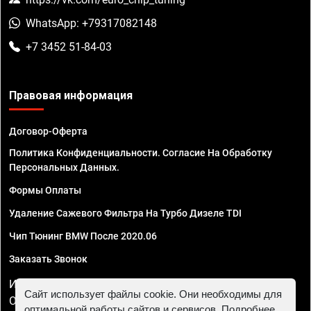
WhatsApp: +79317082148
+7 3452 51-84-03
Правовая информация
Договор-Оферта
Политика Конфиденциальности. Согласие На Обработку
Персональных Данных.
Формы Оплаты
Удаление Сажевого Фильтра На Турбо Дизеле TDI
Чип Тюнинг BMW После 2020.06
Заказать Звонок
ИП Смирнов Георгий Павлович. ИНН 781302555843,
Сайт использует файлы cookie. Они необходимы для
ОГРНИП 324470400032610
оптимальной работы сайтов и сервисов. Подробнее