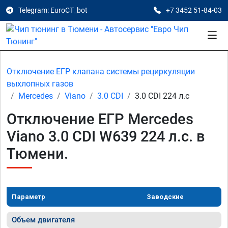
Telegram: EuroCT_bot
+7 3452 51-84-03
Отключение ЕГР клапана системы рециркуляции
выхлопных газов
Mercedes
Viano
3.0 CDI
3.0 CDI 224 л.с
Отключение ЕГР Mercedes
Viano 3.0 CDI W639 224 л.с. в
Тюмени.
Параметр
Заводские
Объем двигателя