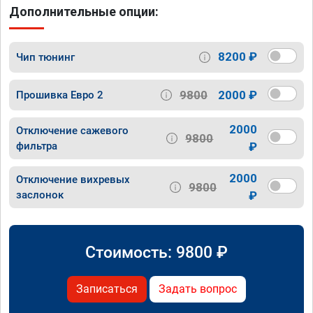
Дополнительные опции:
8200 ₽
Чип тюнинг
9800
2000 ₽
Прошивка Евро 2
2000
Отключение сажевого
9800
фильтра
₽
2000
Отключение вихревых
9800
заслонок
₽
Стоимость:
9800
₽
Записаться
Задать вопрос