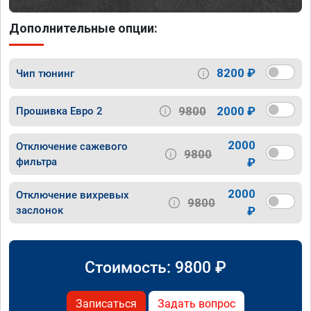
Дополнительные опции:
8200 ₽
Чип тюнинг
9800
2000 ₽
Прошивка Евро 2
2000
Отключение сажевого
9800
фильтра
₽
2000
Отключение вихревых
9800
заслонок
₽
Стоимость:
9800
₽
Записаться
Задать вопрос