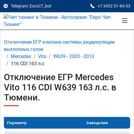
Telegram: EuroCT_bot
+7 3452 51-84-03
Отключение ЕГР клапана системы рециркуляции
выхлопных газов
Mercedes
Vito
W639 - 2003 - 2010
116 CDI 163 л.с
Отключение ЕГР Mercedes
Vito 116 CDI W639 163 л.с. в
Тюмени.
Параметр
Заводские