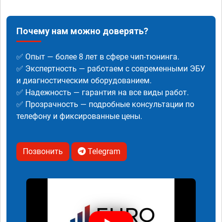
Почему нам можно доверять?
✅ Опыт — более 8 лет в сфере чип-тюнинга.
✅ Экспертность — работаем с современными ЭБУ
и диагностическим оборудованием.
✅ Надежность — гарантия на все виды работ.
✅ Прозрачность — подробные консультации по
телефону и фиксированные цены.
Позвонить
Telegram