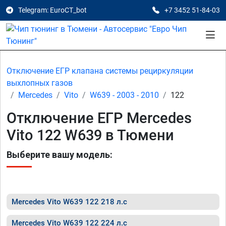
Telegram: EuroCT_bot
+7 3452 51-84-03
Отключение ЕГР клапана системы рециркуляции
выхлопных газов
Mercedes
Vito
W639 - 2003 - 2010
122
Отключение ЕГР Mercedes
Vito 122 W639 в Тюмени
Выберите вашу модель:
Mercedes Vito W639 122 218 л.с
Mercedes Vito W639 122 224 л.с