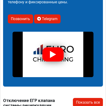
телефону и фиксированные цены.
Позвонить
Telegram
Отключение ЕГР клапана
Показать все
системы рециркуляции