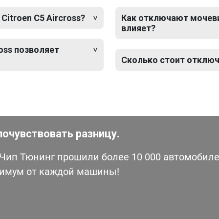
itroen C5 Aircross?
Как отключают мочевину
влияет?
oss позволяет
Сколько стоит отключе
почувствовать разницу.
ип Тюнинг прошили более 10 000 автомобилей
симум от каждой машины!