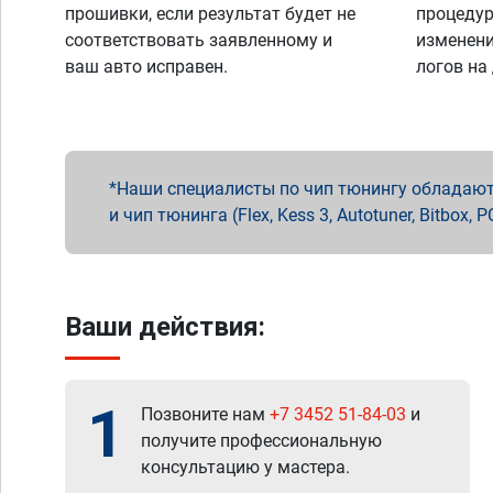
прошивки, если результат будет не
процедур
соответствовать заявленному и
изменени
ваш авто исправен.
логов на
Наши специалисты по чип тюнингу обладают 
и чип тюнинга (Flex, Kess 3, Autotuner, Bitbo
Ваши действия:
1
Позвоните нам
+7 3452 51-84-03
и
получите профессиональную
консультацию у мастера.