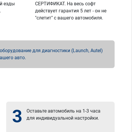
й езды
СЕРТИФИКАТ. На весь софт
.
действует гарантия 5 лет - он не
"слетит" с вашего автомобиля.
борудование для диагностики (Launch, Autel)
вашего авто.
3
Оставьте автомобиль на 1-3 часа
для индивидуальной настройки.