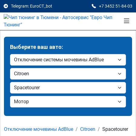
Telegram: EuroCT_bot
+7 3452 51-84-03
Выберите ваш авто:
Отключение мочевины AdBlue
Citroen
Spacetourer