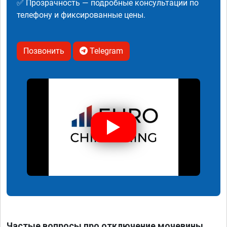
✅ Прозрачность — подробные консультации по
телефону и фиксированные цены.
Позвонить
Telegram
Частые вопросы про отключение мочевины