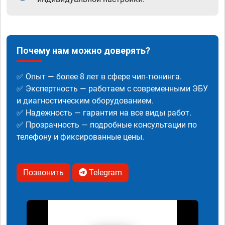
Почему нам можно доверять?
✅ Опыт — более 8 лет в сфере чип-тюнинга.
✅ Экспертность — работаем с современными ЭБУ
и диагностическим оборудованием.
✅ Надежность — гарантия на все виды работ.
✅ Прозрачность — подробные консультации по
телефону и фиксированные цены.
Позвонить
Telegram