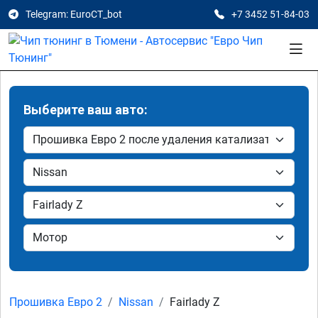
Telegram: EuroCT_bot
+7 3452 51-84-03
Выберите ваш авто:
Прошивка Евро 2
Nissan
Fairlady Z