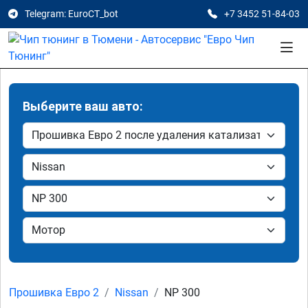
Telegram: EuroCT_bot
+7 3452 51-84-03
Выберите ваш авто:
Прошивка Евро 2
Nissan
NP 300