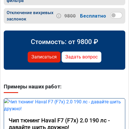
фильтра
Отключение вихревых
9800
Бесплатно
заслонок
Стоимость: от
9800
₽
Записаться
Задать вопрос
Примеры наших работ:
Чип тюнинг Haval F7 (F7x) 2.0 190 лс -
давайте шить дружно!