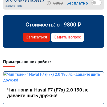
Отключение вихревых
9800
Бесплатно
заслонок
Стоимость: от
9800
₽
Записаться
Задать вопрос
Примеры наших работ:
Чип тюнинг Haval F7 (F7x) 2.0 190 лс -
давайте шить дружно!