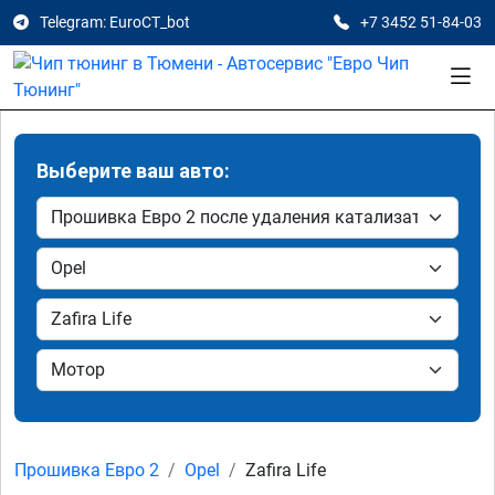
Telegram: EuroCT_bot
+7 3452 51-84-03
Выберите ваш авто:
Прошивка Евро 2
Opel
Zafira Life