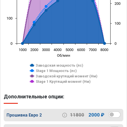
200
100
100
0
0
1000
2000
3000
4000
5000
6000
7000
8000
Об/мин
Заводская мощность (лс)
Stage 1 Мощность (лс)
Заводской крутящий момент (Нм)
Stage 1 Крутящий момент (Нм)
Дополнительные опции:
11800
2000 ₽
Прошивка Евро 2