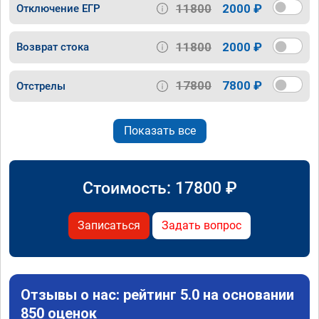
11800
2000 ₽
Отключение ЕГР
11800
2000 ₽
Возврат стока
17800
7800 ₽
Отстрелы
Показать все
Стоимость:
17800
₽
Записаться
Задать вопрос
Отзывы о нас: рейтинг 5.0 на основании
850 оценок