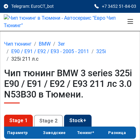
Telegram: EuroCT_bot
+7 3452 51-84-03
Чип тюнинг
BMW
3er
E90 / E91 / E92 / E93 - 2005 - 2011
325i
325i 211 л.с
Чип тюнинг BMW 3 series 325i
E90 / E91 / E92 / E93 211 лс 3.0
N53B30 в Тюмени.
Stage 1
Stock+
Stage 2
Параметр
Заводские
Тюнинг*
Разница