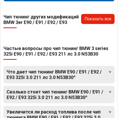
Чип тюнинг других модификаций
Показать все
BMW 3er E90 / E91 / E92 / E93
Частые вопросы про чип тюнинг BMW 3 series
325i E90 / E91 / E92 / E93 211 лс 3.0 N53B30
Что дает чип тюнинг BMW E90 / E91 / E92 /
E93 325i 3.0 211 лс 3.0 N53B30^
Сколько стоит чип тюнинг BMW E90 / E91 /
E92 / E93 325i 3.0 211 лс 3.0 N53B30^
Увеличится ли расход топлива после чип
тюнинга BMW E90 / E91 / E92 / E93 325i 3.0