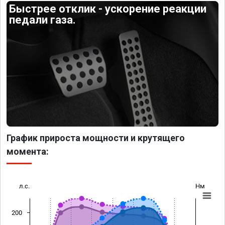
Быстрее отклик - ускорение реакции
педали газа.
График прироста мощности и крутящего
момента:
л.с.
Нм
200