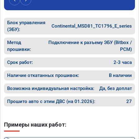
Блок управления
Continental_MSD81_TC1796_E_series
(ЭБУ):
Метод
Подключение к разъему ЭБУ (Bitbox /
прошивки:
PCM)
Срок работ:
2-3 часа
Наличие откатанных прошивок:
В наличии
Возможна индивидуальная настройка:
Да, без доплат
Прошито авто с этим ДВС (на 01.2026):
27
Примеры наших работ: