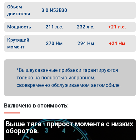
Объем
3.0 N53B30
двигателя
Мощность
211 л.с.
232 л.с.
+21 л.с.
Крутящий
270 Нм
294 Нм
+24 Нм
момент
Вышеуказанные прибавки гарантируются
только на полностью исправном,
своевременно обслуживаемом автомобиле.
Включено в стоимость:
Выше тяга - прирост момента с низких
оборотов.