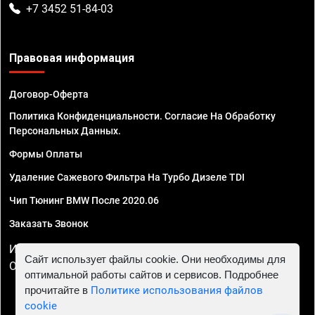
+7 3452 51-84-03
Правовая информация
Договор-Оферта
Политика Конфиденциальности. Согласие На Обработку
Персональных Данных.
Формы Оплаты
Удаление Сажевого Фильтра На Турбо Дизеле TDI
Чип Тюнинг BMW После 2020.06
Заказать Звонок
ИП Смирнов Георгий Павлович. ИНН 781302555843,
Сайт использует файлы cookie. Они необходимы для
ОГРНИП 324470400032610
оптимальной работы сайтов и сервисов. Подробнее
прочитайте в
Политике использования файлов
cookie