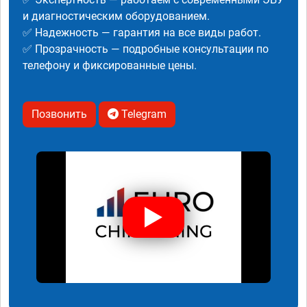
и диагностическим оборудованием.
✅ Надежность — гарантия на все виды работ.
✅ Прозрачность — подробные консультации по
телефону и фиксированные цены.
Позвонить
Telegram