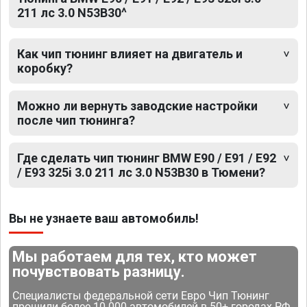
211 лс 3.0 N53B30^
Как чип тюнинг влияет на двигатель и
коробку?
Можно ли вернуть заводские настройки
после чип тюнинга?
Где сделать чип тюнинг BMW E90 / E91 / E92
/ E93 325i 3.0 211 лс 3.0 N53B30 в Тюмени?
Вы не узнаете ваш автомобиль!
Мы работаем для тех, кто может
почувствовать разницу.
Специалисты федеральной сети Евро Чип Тюнинг
прошили более 10 000 автомобилей в 50+ городах РФ