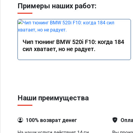
Примеры наших работ:
Чип тюнинг BMW 520i F10: когда 184
сил хватает, но не радует.
Наши преимущества
100% возврат денег
Опла
На наши услуги действует 14-ти
Вы произ