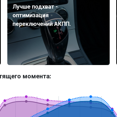
Лучше подхват -
оптимизация
переключений АКПП.
утящего момента: