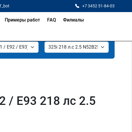
T_bot
+7 3452 51-84-03
Примеры работ
FAQ
Филиалы
2 / E93 218 лс 2.5