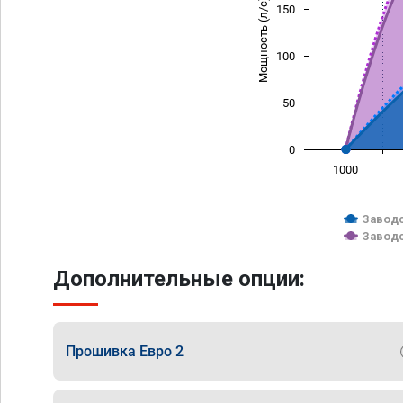
Мощность (л/с)
150
100
50
0
1000
Заводс
Заводс
Дополнительные опции:
Прошивка Евро 2