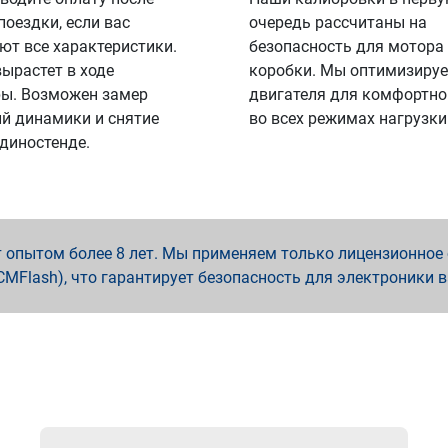
поездки, если вас
очередь рассчитаны на
ют все характеристики.
безопасность для мотора
вырастет в ходе
коробки. Мы оптимизируе
ы. Возможен замер
двигателя для комфортно
й динамики и снятие
во всех режимах нагрузки
 диностенде.
опытом более 8 лет. Мы применяем только лицензионное о
x, PCMFlash), что гарантирует безопасность для электроники 