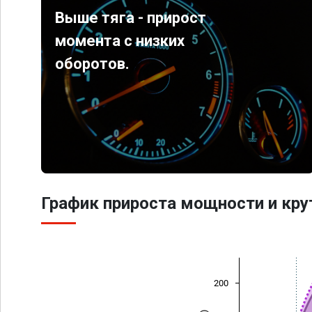
Выше тяга - прирост
момента с низких
оборотов.
График прироста мощности и кр
200