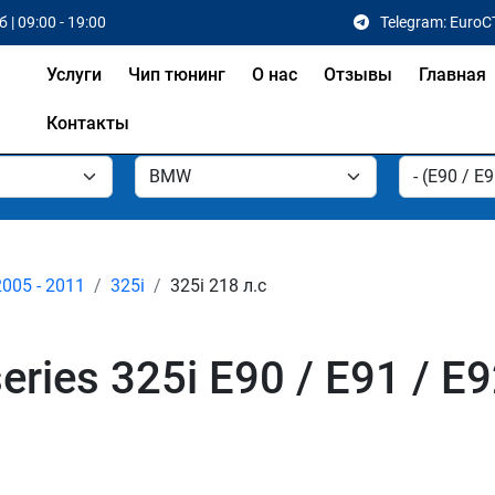
 | 09:00 - 19:00
Telegram: EuroC
Услуги
Чип тюнинг
О нас
Отзывы
Главная
Контакты
2005 - 2011
325i
325i 218 л.с
ies 325i E90 / E91 / E9