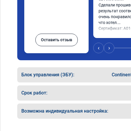
Сделали прошивку
результат соотв
очень понравилос
что хотел.

Сертификат: A0
Оставить отзыв
‹
›
Блок управления (ЭБУ):
Continen
Срок работ:
Возможна индивидуальная настройка: