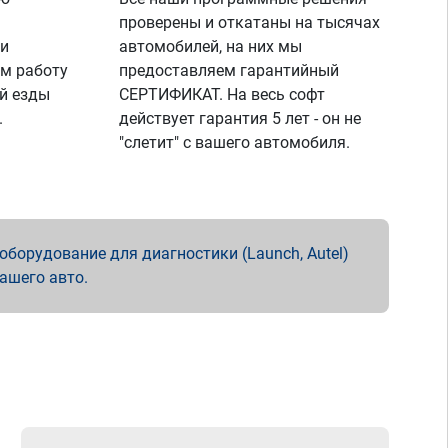
проверены и откатаны на тысячах
 и
автомобилей, на них мы
м работу
предоставляем гарантийный
й езды
СЕРТИФИКАТ. На весь софт
.
действует гарантия 5 лет - он не
"слетит" с вашего автомобиля.
борудование для диагностики (Launch, Autel)
вашего авто.