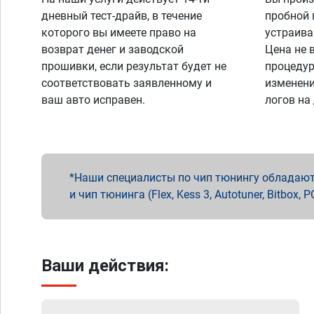
дневный тест-драйв, в течение
пробной 
которого вы имеете право на
устраива
возврат денег и заводской
Цена не 
прошивки, если результат будет не
процедур
соответствовать заявленному и
изменени
ваш авто исправен.
логов на
Наши специалисты по чип тюнингу обладают 
и чип тюнинга (Flex, Kess 3, Autotuner, Bitbo
Ваши действия: