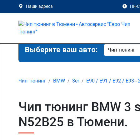
Наши адреса
Пн-Сб
Выберите ваш авто:
Чип тюнинг
BMW
3er
E90 / E91 / E92 / E93 - 
Чип тюнинг BMW 3 ser
N52B25 в Тюмени.