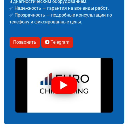
и диагностическим оборудованием.
✅ Надежность — гарантия на все виды работ.
✅ Прозрачность — подробные консультации по
телефону и фиксированные цены.
Позвонить
Telegram