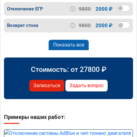
9800
2000 ₽
Отключение ЕГР
9800
2000 ₽
Возврат стока
Показать все
Стоимость: от
27800
₽
Записаться
Задать вопрос
Примеры наших работ: