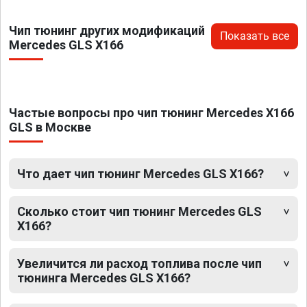
Чип тюнинг других модификаций
Показать все
Mercedes GLS X166
Частые вопросы про чип тюнинг Mercedes X166
GLS в Москве
Что дает чип тюнинг Mercedes GLS X166?
Сколько стоит чип тюнинг Mercedes GLS
X166?
Увеличится ли расход топлива после чип
тюнинга Mercedes GLS X166?