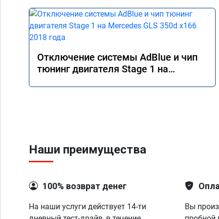
Отключение системы AdBlue и чип
тюнинг двигателя Stage 1 на
Mercedes GLS 350d x166 2018 года
Наши преимущества
100% возврат денег
Опла
На наши услуги действует 14-ти
Вы произ
дневный тест-драйв, в течение
пробной 