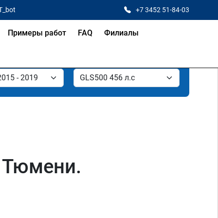
T_bot
+7 3452 51-84-03
Примеры работ
FAQ
Филиалы
 Тюмени.