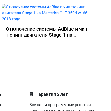
Отключение системы AdBlue и чип
тюнинг двигателя Stage 1 на
Mercedes GLE 350d w166 2018 года
а
Гарантия 5 лет
ую
Все наши программные решения
проверены и откатаны на тысячах