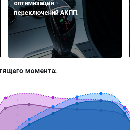
оптимизация
переключений АКПП.
утящего момента: