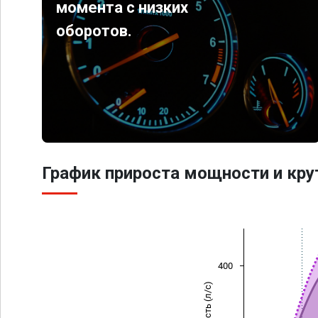
момента с низких
оборотов.
График прироста мощности и кр
400
Мощность (л/с)