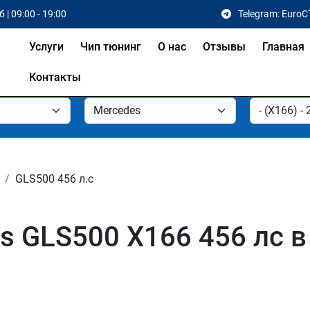
 | 09:00 - 19:00
Telegram: EuroC
Услуги
Чип тюнинг
О нас
Отзывы
Главная
Контакты
GLS500 456 л.с
s GLS500 X166 456 лс в