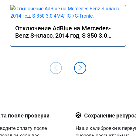
Отключение AdBlue на Mercedes-
Benz S-класс, 2014 год, S 350 3.0
4MATIC 7G-Tronic.
та после проверки
Сохранение ресурс
водите оплату после
Наши калибровки в перв
поездки, если вас
очередь рассчитаны на