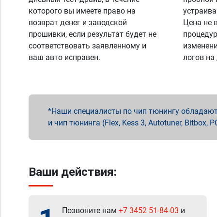
которого вы имеете право на
устраива
возврат денег и заводской
Цена не 
прошивки, если результат будет не
процедур
соответствовать заявленному и
изменени
ваш авто исправен.
логов на
Наши специалисты по чип тюнингу обладают 
и чип тюнинга (Flex, Kess 3, Autotuner, Bitbo
Ваши действия:
Позвоните нам
+7 3452 51-84-03
и