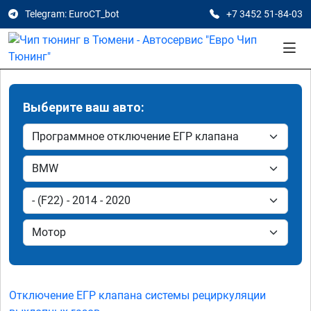
Telegram: EuroCT_bot
+7 3452 51-84-03
Выберите ваш авто:
Отключение ЕГР клапана системы рециркуляции