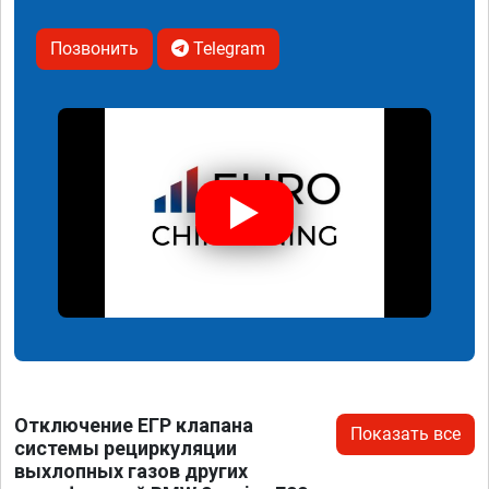
Позвонить
Telegram
Отключение ЕГР клапана
Показать все
системы рециркуляции
выхлопных газов других