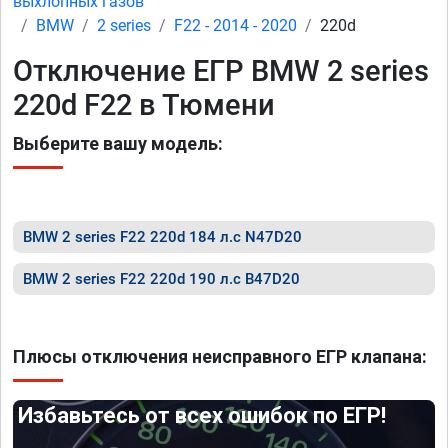
выхлопных газов
BMW
2 series
F22 - 2014 - 2020
220d
Отключение ЕГР BMW 2 series
220d F22 в Тюмени
Выберите вашу модель:
BMW 2 series F22 220d 184 л.с N47D20
BMW 2 series F22 220d 190 л.с B47D20
Плюсы отключения неисправного ЕГР клапана:
Избавьтесь от всех ошибок по ЕГР!