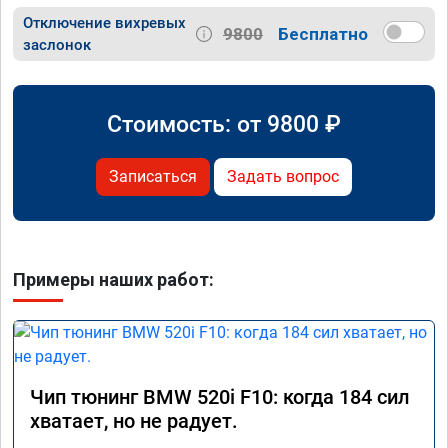
Отключение вихревых
9800
Бесплатно
заслонок
Стоимость: от
9800
₽
Записаться
Задать вопрос
Примеры наших работ:
Чип тюнинг BMW 520i F10: когда 184 сил
хватает, но не радует.