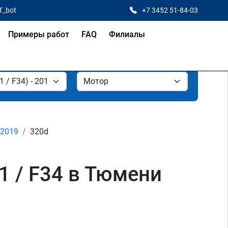
T_bot
+7 3452 51-84-03
Примеры работ
FAQ
Филиалы
- 2019
320d
1 / F34 в Тюмени