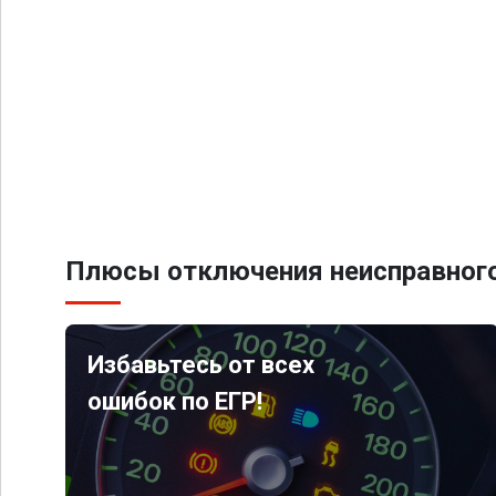
Плюсы отключения неисправного
Избавьтесь от всех
ошибок по ЕГР!