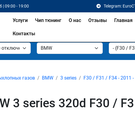
 | 09:00 - 19:00
Telegram: EuroC
Услуги
Чип тюнинг
О нас
Отзывы
Главная
Контакты
ыхлопных газов
BMW
3 series
F30 / F31 / F34 - 2011 
3 series 320d F30 / F3