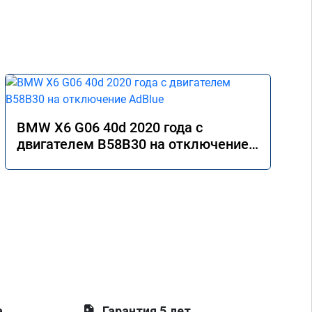
BMW X6 G06 40d 2020 года с
двигателем B58B30 на отключение
AdBlue
а
Гарантия 5 лет