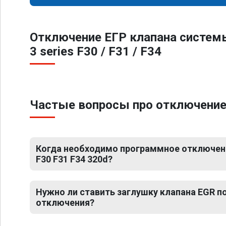
Отключение ЕГР клапана систем
3 series F30 / F31 / F34
Частые вопросы про отключение Е
Когда необходимо программное отключени
F30 F31 F34 320d?
Нужно ли ставить заглушку клапана EGR 
отключения?