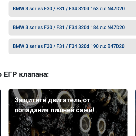
BMW 3 series F30 / F31 / F34 320d 163 л.с N47D20
BMW 3 series F30 / F31 / F34 320d 184 л.с N47D20
BMW 3 series F30 / F31 / F34 320d 190 л.с B47D20
 ЕГР клапана:
Защитите двигатель от
попадания лишней сажи!