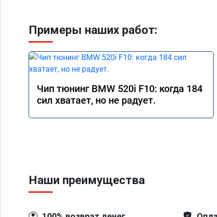
Примеры наших работ:
Чип тюнинг BMW 520i F10: когда 184
сил хватает, но не радует.
Наши преимущества
100% возврат денег
Опла