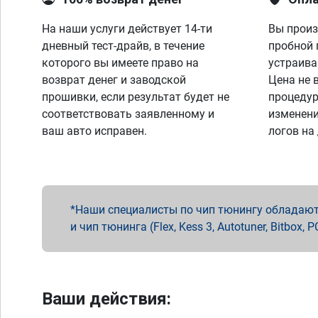
На наши услуги действует 14-ти
Вы произ
дневный тест-драйв, в течение
пробной 
которого вы имеете право на
устраива
возврат денег и заводской
Цена не 
прошивки, если результат будет не
процедур
соответствовать заявленному и
изменени
ваш авто исправен.
логов на
Наши специалисты по чип тюнингу обладают 
и чип тюнинга (Flex, Kess 3, Autotuner, Bitbo
Ваши действия: