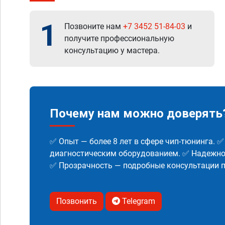
1
Позвоните нам
+7 3452 51-84-03
и
получите профессиональную
консультацию у мастера.
Почему нам можно доверять
✅ Опыт — более 8 лет в сфере чип-тюнинга. 
диагностическим оборудованием. ✅ Надежнос
✅ Прозрачность — подробные консультации п
Позвонить
Telegram