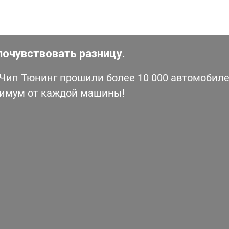
почувствовать разницу.
ип Тюнинг прошили более 10 000 автомобилей
симум от каждой машины!