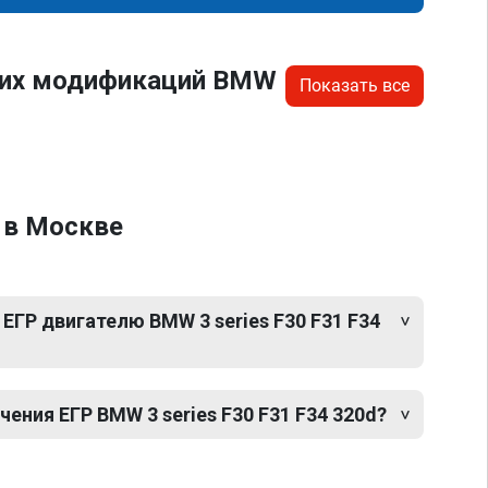
угих модификаций BMW
Показать все
4 в Москве
ЕГР двигателю BMW 3 series F30 F31 F34
ния ЕГР BMW 3 series F30 F31 F34 320d?