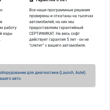
ую
Все наши программные решения
проверены и откатаны на тысячах
 и
автомобилей, на них мы
м работу
предоставляем гарантийный
й езды
СЕРТИФИКАТ. На весь софт
.
действует гарантия 5 лет - он не
"слетит" с вашего автомобиля.
борудование для диагностики (Launch, Autel)
вашего авто.