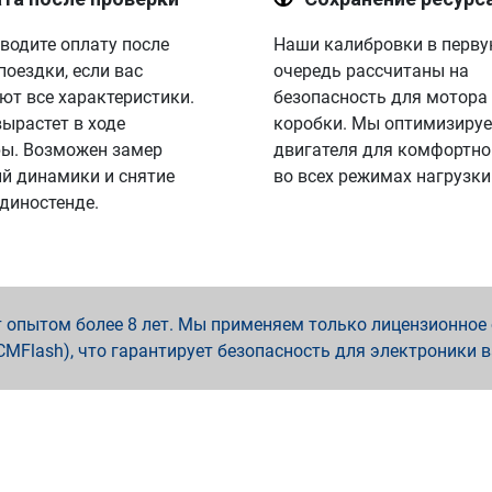
водите оплату после
Наши калибровки в перв
поездки, если вас
очередь рассчитаны на
ют все характеристики.
безопасность для мотора
вырастет в ходе
коробки. Мы оптимизируе
ы. Возможен замер
двигателя для комфортно
й динамики и снятие
во всех режимах нагрузки
 диностенде.
опытом более 8 лет. Мы применяем только лицензионное о
x, PCMFlash), что гарантирует безопасность для электроники 