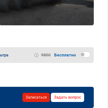
9800
Бесплатно
ьтра
Записаться
Задать вопрос