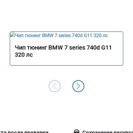
Чип тюнинг BMW 7 series 740d G11
320 лс
та после проверки
Сохранение ресурс