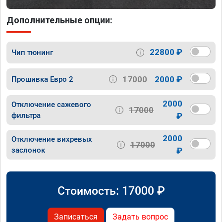
Дополнительные опции:
22800 ₽
Чип тюнинг
17000
2000 ₽
Прошивка Евро 2
2000
Отключение сажевого
17000
фильтра
₽
2000
Отключение вихревых
17000
заслонок
₽
Стоимость:
17000
₽
Записаться
Задать вопрос