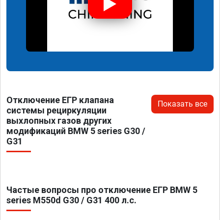
Отключение ЕГР клапана
Показать все
системы рециркуляции
выхлопных газов других
модификаций BMW 5 series G30 /
G31
Частые вопросы про отключение ЕГР BMW 5
series M550d G30 / G31 400 л.с.