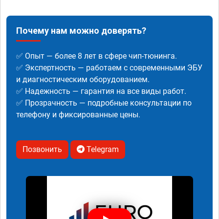
Почему нам можно доверять?
✅ Опыт — более 8 лет в сфере чип-тюнинга.
✅ Экспертность — работаем с современными ЭБУ
и диагностическим оборудованием.
✅ Надежность — гарантия на все виды работ.
✅ Прозрачность — подробные консультации по
телефону и фиксированные цены.
Позвонить
Telegram