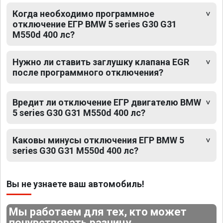
Когда необходимо программное
отключение ЕГР BMW 5 series G30 G31
M550d 400 лс?
Нужно ли ставить заглушку клапана EGR
после программного отключения?
Вредит ли отключение ЕГР двигателю BMW
5 series G30 G31 M550d 400 лс?
Каковы минусы отключения ЕГР BMW 5
series G30 G31 M550d 400 лс?
Вы не узнаете ваш автомобиль!
Мы работаем для тех, кто может
почувствовать разницу.