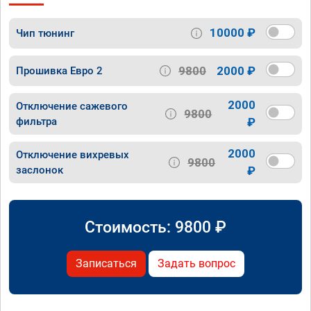
10000 ₽
Чип тюнинг
9800
2000 ₽
Прошивка Евро 2
2000
Отключение сажевого
9800
фильтра
₽
2000
Отключение вихревых
9800
заслонок
₽
Стоимость:
9800
₽
Записаться
Задать вопрос