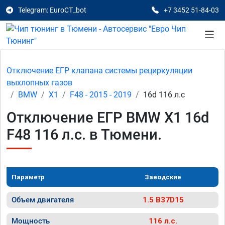
Telegram: EuroCT_bot
+7 3452 51-84-03
Отключение ЕГР клапана системы рециркуляции
выхлопных газов
BMW
X1
F48 - 2015 - 2019
16d 116 л.с
Отключение ЕГР BMW X1 16d
F48 116 л.с. в Тюмени.
Параметр
Заводские
Объем двигателя
1.5 B37D15
Мощность
116 л.с.