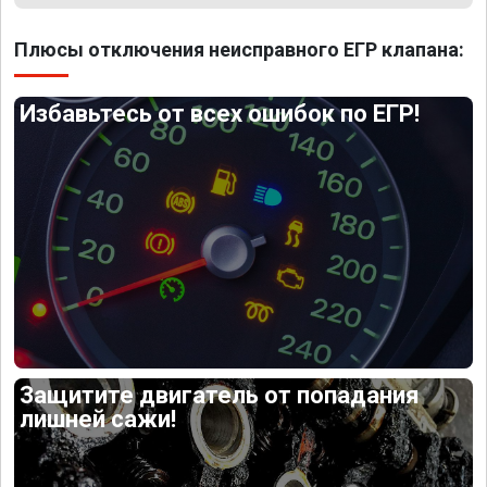
Плюсы отключения неисправного ЕГР клапана:
Избавьтесь от всех ошибок по ЕГР!
Защитите двигатель от попадания
лишней сажи!