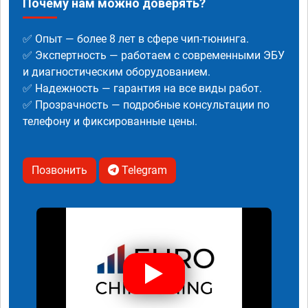
Почему нам можно доверять?
✅ Опыт — более 8 лет в сфере чип-тюнинга.
✅ Экспертность — работаем с современными ЭБУ
и диагностическим оборудованием.
✅ Надежность — гарантия на все виды работ.
✅ Прозрачность — подробные консультации по
телефону и фиксированные цены.
Позвонить
Telegram