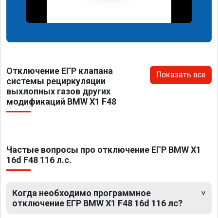
Отключение ЕГР клапана
Показать все
системы рециркуляции
выхлопных газов других
модификаций BMW X1 F48
Частые вопросы про отключение ЕГР BMW X1
16d F48 116 л.с.
Когда необходимо программное
отключение ЕГР BMW X1 F48 16d 116 лс?