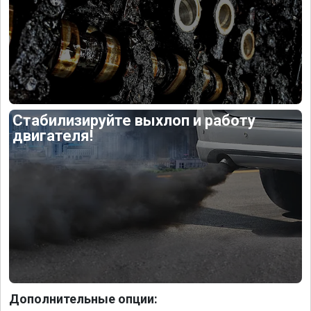
Стабилизируйте выхлоп и работу
двигателя!
Дополнительные опции: