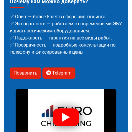
Почему нам можно доверять?
✅ Опыт — более 8 лет в сфере чип-тюнинга.
✅ Экспертность — работаем с современными ЭБУ
и диагностическим оборудованием.
✅ Надежность — гарантия на все виды работ.
✅ Прозрачность — подробные консультации по
телефону и фиксированные цены.
Позвонить
Telegram