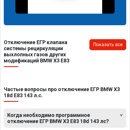
Отключение ЕГР клапана
Показать все
системы рециркуляции
выхлопных газов других
модификаций BMW X3 E83
Частые вопросы про отключение ЕГР BMW X3
18d E83 143 л.с.
Когда необходимо программное
отключение ЕГР BMW X3 E83 18d 143 лс?