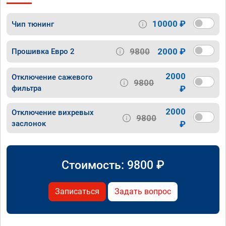
10000 ₽
Чип тюнинг
9800
2000 ₽
Прошивка Евро 2
2000
Отключение сажевого
9800
фильтра
₽
2000
Отключение вихревых
9800
заслонок
₽
Стоимость:
9800
₽
Записаться
Задать вопрос