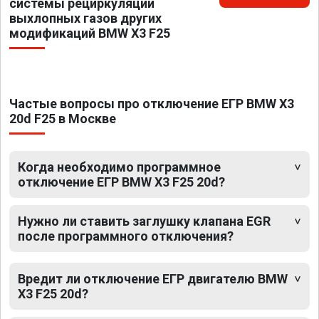
системы рециркуляции
выхлопных газов других
модификаций BMW X3 F25
Частые вопросы про отключение ЕГР BMW X3
20d F25 в Москве
Когда необходимо программное
отключение ЕГР BMW X3 F25 20d?
Нужно ли ставить заглушку клапана EGR
после программного отключения?
Вредит ли отключение ЕГР двигателю BMW
X3 F25 20d?