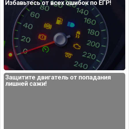
Избавьтесь от всех ошибок по ЕГР!
Защитите двигатель от попадания
лишней сажи!