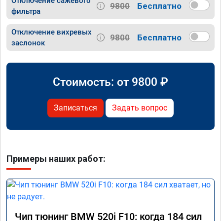
Отключение сажевого
9800
Бесплатно
фильтра
Отключение вихревых
9800
Бесплатно
заслонок
Стоимость: от
9800
₽
Записаться
Задать вопрос
Примеры наших работ:
Чип тюнинг BMW 520i F10: когда 184 сил