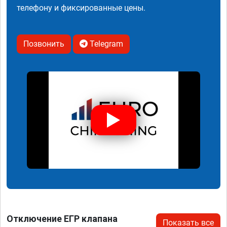
телефону и фиксированные цены.
Позвонить
Telegram
Отключение ЕГР клапана
Показать все