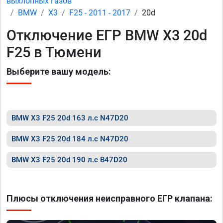
выхлопных газов
BMW
X3
F25 - 2011 - 2017
20d
Отключение ЕГР BMW X3 20d
F25 в Тюмени
Выберите вашу модель:
BMW X3 F25 20d 163 л.с N47D20
BMW X3 F25 20d 184 л.с N47D20
BMW X3 F25 20d 190 л.с B47D20
Плюсы отключения неисправного ЕГР клапана: