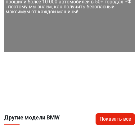
прошили более 10 000 автомобилей в 50+ городах РФ
- поэтому мы знаем, как получить безопасный
максимум от каждой машины!
Другие модели BMW
Показать все