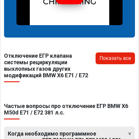
Отключение ЕГР клапана
Показать все
системы рециркуляции
выхлопных газов других
модификаций BMW X6 E71 / E72
Частые вопросы про отключение ЕГР BMW X6
M50d E71 / E72 381 л.с.
Когда необходимо программное