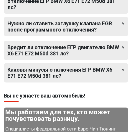
отключение ЕГР BMW X6 E71 E72 M50d 381
лс?
Нужно ли ставить заглушку клапана EGR
после программного отключения?
Вредит ли отключение ЕГР двигателю BMW
X6 E71 E72 M50d 381 лс?
Каковы минусы отключения ЕГР BMW X6
E71 E72 M50d 381 лс?
Вы не узнаете ваш автомобиль!
Мы работаем для тех, кто может
почувствовать разницу.
Специалисты федеральной сети Евро Чип Тюнинг