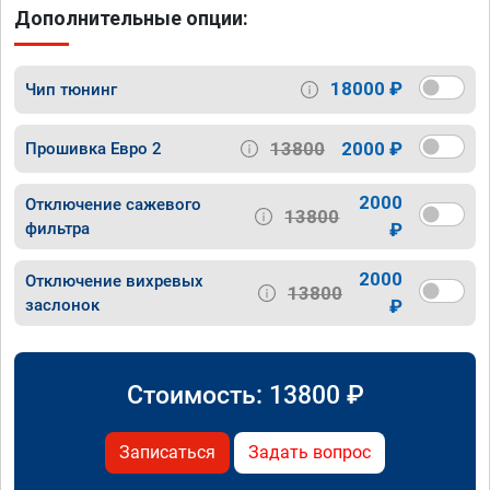
Дополнительные опции:
18000 ₽
Чип тюнинг
13800
2000 ₽
Прошивка Евро 2
2000
Отключение сажевого
13800
фильтра
₽
2000
Отключение вихревых
13800
заслонок
₽
Стоимость:
13800
₽
Записаться
Задать вопрос