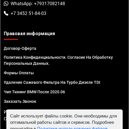
WhatsApp: +79317082148
+7 3452 51-84-03
Правовая информация
Договор-Оферта
Политика Конфиденциальности. Согласие На Обработку
Персональных Данных.
Формы Оплаты
Удаление Сажевого Фильтра На Турбо Дизеле TDI
Чип Тюнинг BMW После 2020.06
Заказать Звонок
ИП Смирнов Георгий Павлович. ИНН 781302555843,
Сайт использует файлы cookie. Они необходимы для
ОГРНИП 324470400032610
оптимальной работы сайтов и сервисов. Подробнее
прочитайте в
Политике использования файлов