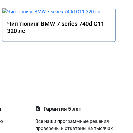
Чип тюнинг BMW 7 series 740d G11
320 лс
а
Гарантия 5 лет
ую
Все наши программные решения
проверены и откатаны на тысячах