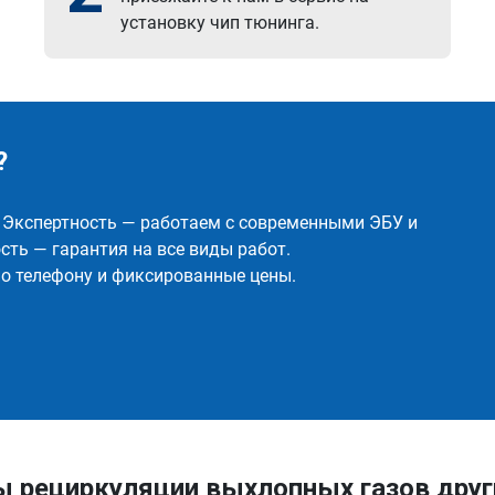
установку чип тюнинга.
?
✅ Экспертность — работаем с современными ЭБУ и
ть — гарантия на все виды работ.
о телефону и фиксированные цены.
ы рециркуляции выхлопных газов др