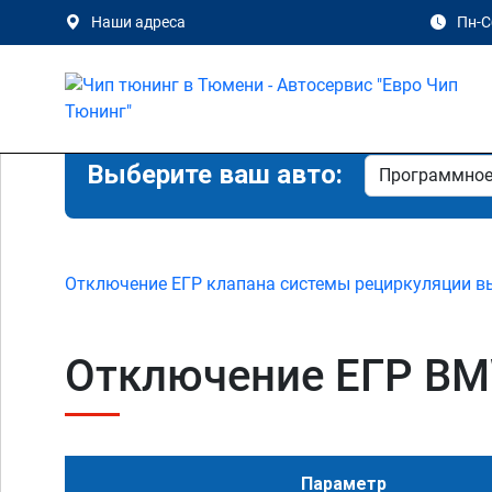
Наши адреса
Пн-Сб
Выберите ваш авто:
Отключение ЕГР клапана системы рециркуляции в
Отключение ЕГР BMW
Параметр