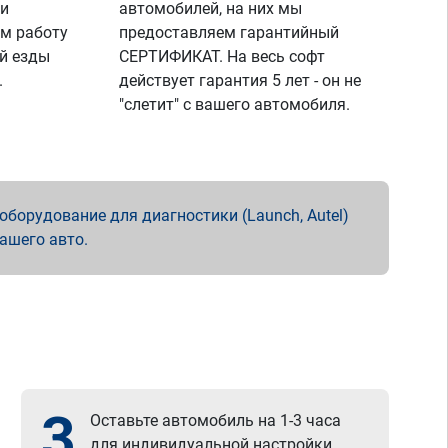
 и
автомобилей, на них мы
м работу
предоставляем гарантийный
й езды
СЕРТИФИКАТ. На весь софт
.
действует гарантия 5 лет - он не
"слетит" с вашего автомобиля.
борудование для диагностики (Launch, Autel)
вашего авто.
3
Оставьте автомобиль на 1-3 часа
для индивидуальной настройки.