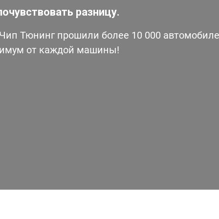
почувствовать разницу.
ип Тюнинг прошили более 10 000 автомобилей
симум от каждой машины!