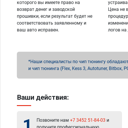
которого вы имеете право на
устраива
возврат денег и заводской
Цена не 
прошивки, если результат будет не
процедур
соответствовать заявленному и
изменени
ваш авто исправен.
логов на
Наши специалисты по чип тюнингу обладают 
и чип тюнинга (Flex, Kess 3, Autotuner, Bitbo
Ваши действия:
1
Позвоните нам
+7 3452 51-84-03
и
получите профессиональную