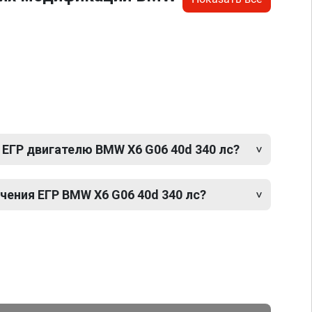
 ЕГР двигателю BMW X6 G06 40d 340 лс?
ения ЕГР BMW X6 G06 40d 340 лс?