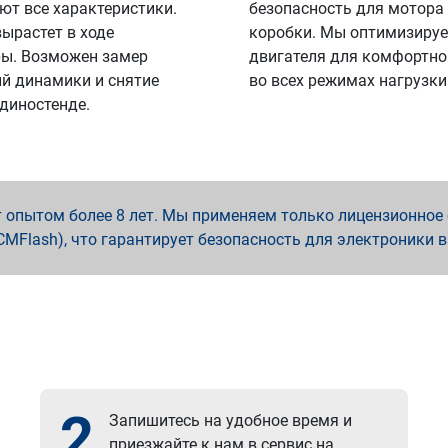
ют все характеристики.
безопасность для мотора
вырастет в ходе
коробки. Мы оптимизируе
ы. Возможен замер
двигателя для комфортно
й динамики и снятие
во всех режимах нагрузки
 диностенде.
опытом более 8 лет. Мы применяем только лицензионное о
x, PCMFlash), что гарантирует безопасность для электроники 
2
Запишитесь на удобное время и
приезжайте к нам в сервис на