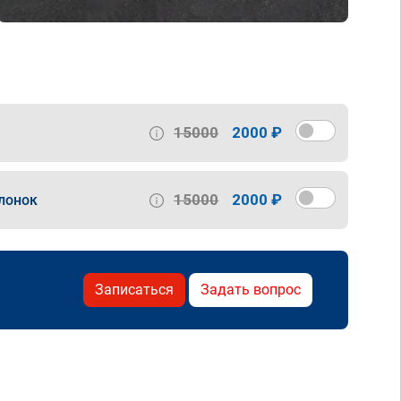
15000
2000 ₽
15000
2000 ₽
лонок
Записаться
Задать вопрос