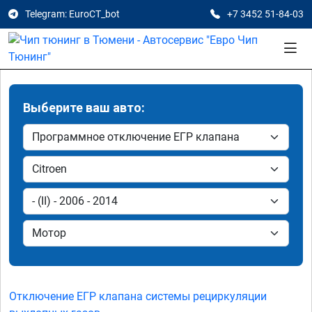
Telegram: EuroCT_bot
+7 3452 51-84-03
Выберите ваш авто:
Отключение ЕГР клапана системы рециркуляции