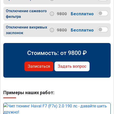
Отключение сажевого
9800
Бесплатно
фильтра
Отключение вихревых
9800
Бесплатно
заслонок
Стоимость: от
9800
₽
Записаться
Задать вопрос
Примеры наших работ: