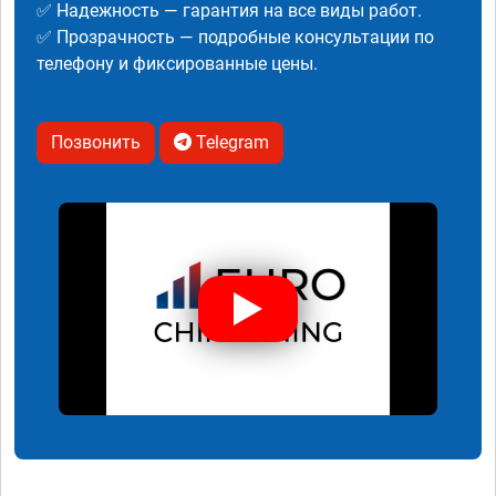
✅ Надежность — гарантия на все виды работ.
✅ Прозрачность — подробные консультации по
телефону и фиксированные цены.
Позвонить
Telegram