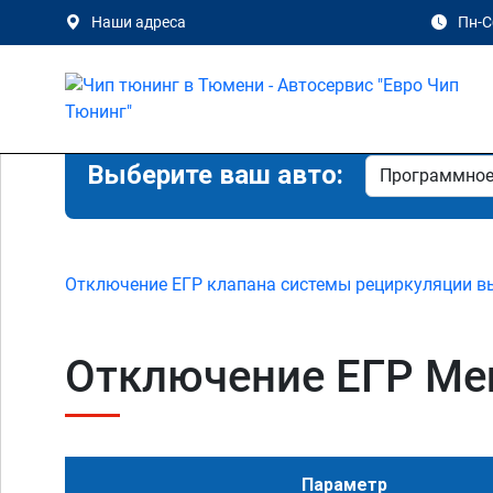
Наши адреса
Пн-Сб
Выберите ваш авто:
Отключение ЕГР клапана системы рециркуляции в
Отключение ЕГР Mer
Параметр