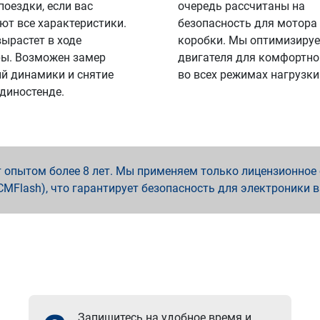
поездки, если вас
очередь рассчитаны на
ют все характеристики.
безопасность для мотора
вырастет в ходе
коробки. Мы оптимизируе
ы. Возможен замер
двигателя для комфортно
й динамики и снятие
во всех режимах нагрузки
 диностенде.
опытом более 8 лет. Мы применяем только лицензионное о
x, PCMFlash), что гарантирует безопасность для электроники 
Запишитесь на удобное время и