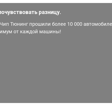
почувствовать разницу.
ип Тюнинг прошили более 10 000 автомобилей
симум от каждой машины!