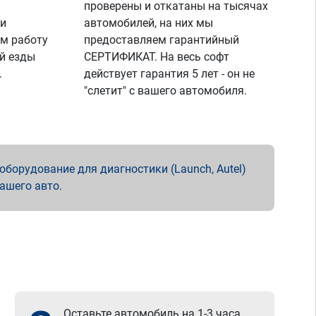
проверены и откатаны на тысячах
 и
автомобилей, на них мы
м работу
предоставляем гарантийный
й езды
СЕРТИФИКАТ. На весь софт
.
действует гарантия 5 лет - он не
"слетит" с вашего автомобиля.
борудование для диагностики (Launch, Autel)
вашего авто.
Оставьте автомобиль на 1-3 часа