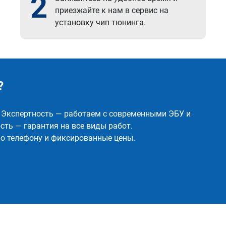
2
приезжайте к нам в сервис на
установку чип тюнинга.
?
✅ Экспертность — работаем с современными ЭБУ и
ть — гарантия на все виды работ.
о телефону и фиксированные цены.