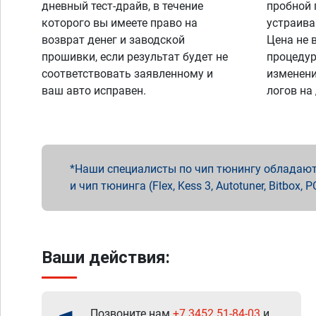
дневный тест-драйв, в течение
пробной 
которого вы имеете право на
устраива
возврат денег и заводской
Цена не 
прошивки, если результат будет не
процедур
соответствовать заявленному и
изменени
ваш авто исправен.
логов на
Наши специалисты по чип тюнингу обладают 
и чип тюнинга (Flex, Kess 3, Autotuner, Bitbo
Ваши действия:
Позвоните нам
+7 3452 51-84-03
и