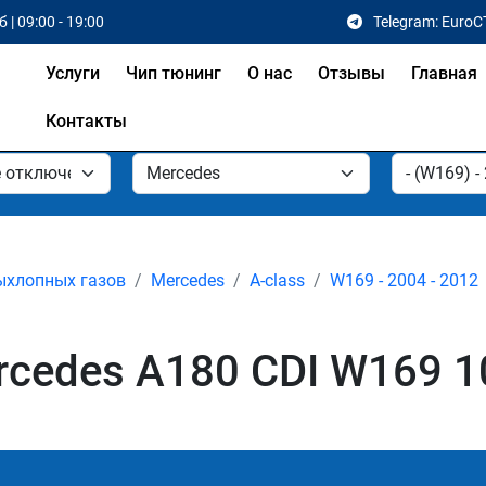
 | 09:00 - 19:00
Telegram: EuroC
Услуги
Чип тюнинг
О нас
Отзывы
Главная
Контакты
ыхлопных газов
Mercedes
A-class
W169 - 2004 - 2012
cedes A180 CDI W169 10