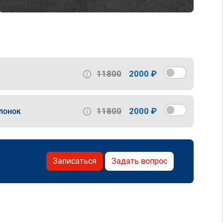
11800
2000 ₽
11800
2000 ₽
лонок
Записаться
Задать вопрос