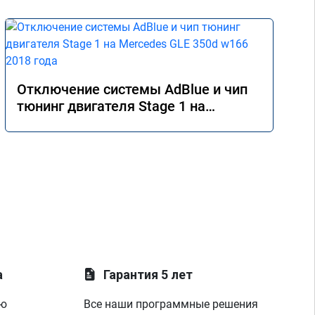
Отключение системы AdBlue и чип
тюнинг двигателя Stage 1 на
Mercedes GLE 350d w166 2018 года
а
Гарантия 5 лет
ую
Все наши программные решения