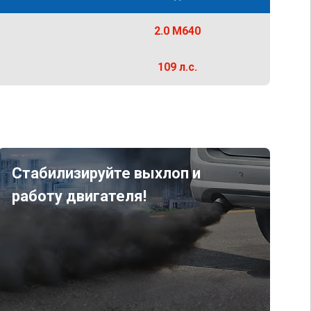
2.0 M640
109 л.с.
Стабилизируйте выхлоп и
работу двигателя!