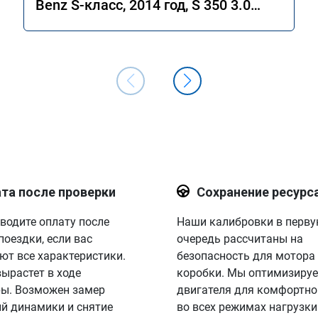
Benz S-класс, 2014 год, S 350 3.0
4MATIC 7G-Tronic.
та после проверки
Сохранение ресурс
водите оплату после
Наши калибровки в перв
поездки, если вас
очередь рассчитаны на
ют все характеристики.
безопасность для мотора
вырастет в ходе
коробки. Мы оптимизируе
ы. Возможен замер
двигателя для комфортно
й динамики и снятие
во всех режимах нагрузки