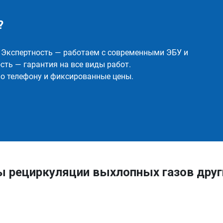
?
✅ Экспертность — работаем с современными ЭБУ и
ть — гарантия на все виды работ.
о телефону и фиксированные цены.
ы рециркуляции выхлопных газов дру