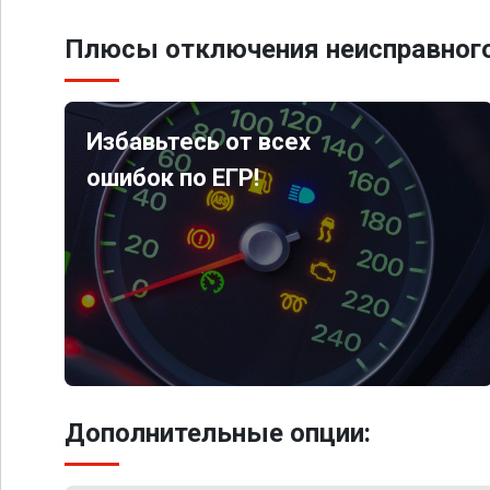
Плюсы отключения неисправного
Избавьтесь от всех
ошибок по ЕГР!
Дополнительные опции: