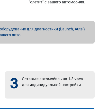
"слетит" с вашего автомобиля.
борудование для диагностики (Launch, Autel)
вашего авто.
3
Оставьте автомобиль на 1-3 часа
для индивидуальной настройки.