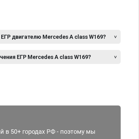
ЕГР двигателю Mercedes A class W169?
ения ЕГР Mercedes A class W169?
 в 50+ городах РФ - поэтому мы