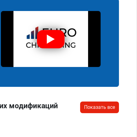
гих модификаций
Показать все