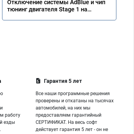
Отключение системы AdBlue и чип
тюнинг двигателя Stage 1 на
Mercedes GLE 350d w166 2018 года
а
Гарантия 5 лет
ую
Все наши программные решения
проверены и откатаны на тысячах
 и
автомобилей, на них мы
м работу
предоставляем гарантийный
й езды
СЕРТИФИКАТ. На весь софт
.
действует гарантия 5 лет - он не