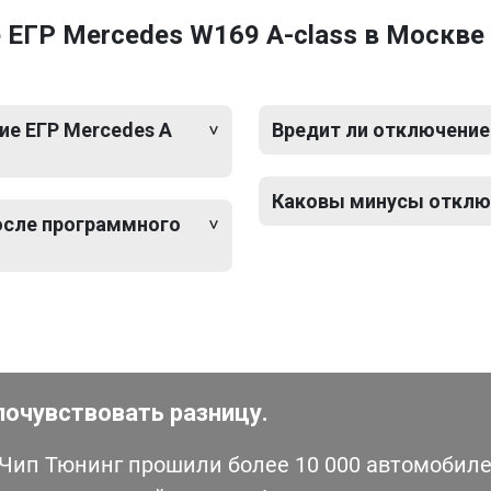
 ЕГР Mercedes W169 A-class в Москве
е ЕГР Mercedes A
Вредит ли отключение 
Каковы минусы отключ
после программного
почувствовать разницу.
ип Тюнинг прошили более 10 000 автомобилей