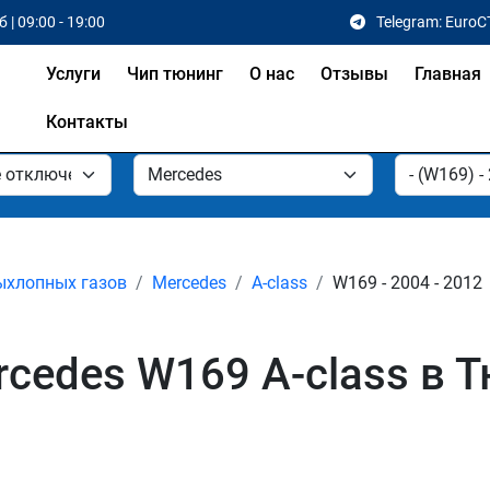
 | 09:00 - 19:00
Telegram: EuroC
Услуги
Чип тюнинг
О нас
Отзывы
Главная
Контакты
ыхлопных газов
Mercedes
A-class
W169 - 2004 - 2012
cedes W169 A-class в 