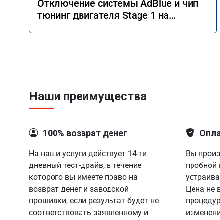
Отключение системы AdBlue и чип
тюнинг двигателя Stage 1 на
Mercedes GLS 350d x166 2018 года
Наши преимущества
100% возврат денег
Опла
На наши услуги действует 14-ти
Вы произ
дневный тест-драйв, в течение
пробной 
которого вы имеете право на
устраива
возврат денег и заводской
Цена не 
прошивки, если результат будет не
процедур
соответствовать заявленному и
изменени