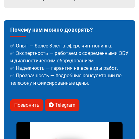
Почему нам можно доверять?
✅ Опыт — более 8 лет в сфере чип-тюнинга.
✅ Экспертность — работаем с современными ЭБУ
и диагностическим оборудованием.
✅ Надежность — гарантия на все виды работ.
✅ Прозрачность — подробные консультации по
телефону и фиксированные цены.
Позвонить
Telegram