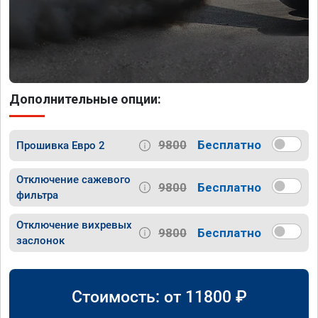
Дополнительные опции:
9800
Бесплатно
Прошивка Евро 2
Отключение сажевого
9800
Бесплатно
фильтра
Отключение вихревых
9800
Бесплатно
заслонок
Стоимость: от
11800
₽