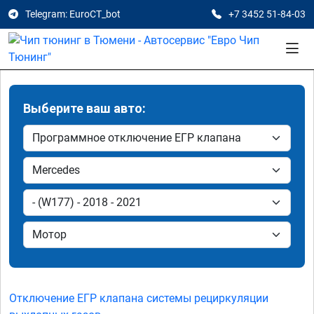
Telegram: EuroCT_bot
+7 3452 51-84-03
Выберите ваш авто:
Отключение ЕГР клапана системы рециркуляции