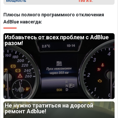
Мощность
150 л.с.
Плюсы полного программного отключения
AdBlue навсегда:
Избавьтесь от всех проблем с AdBlue
разом!
Не нужно тратиться на дорогой
ремонт Adblue!