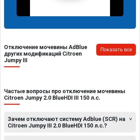
Отключение мочевины AdBlue
Показать все
других модификаций Citroen
Jumpy III
Частые вопросы про отключение мочевины
Citroen Jumpy 2.0 BlueHDI III 150 л.с.
Зачем отключают систему Adblue (SCR) на
Citroen Jumpy III 2.0 BlueHDI 150 л.с.?