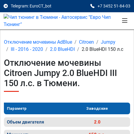
Telegram: EuroCT_bot
+7 3452 51-84-03
Отключение мочевины AdBlue
Citroen
Jumpy
III - 2016 - 2020
2.0 BlueHDI
2.0 BlueHDI 150 л.с
Отключение мочевины
Citroen Jumpy 2.0 BlueHDI III
150 л.с. в Тюмени.
Параметр
Заводские
Объем двигателя
2.0