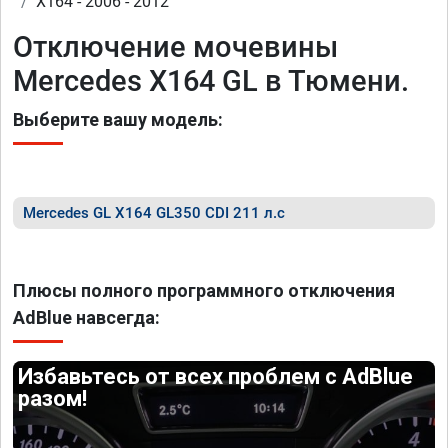
X164 - 2006 - 2012
Отключение мочевины
Mercedes X164 GL в Тюмени.
Выберите вашу модель:
Mercedes GL X164 GL350 CDI 211 л.с
Плюсы полного программного отключения
AdBlue навсегда:
Избавьтесь от всех проблем с AdBlue
разом!