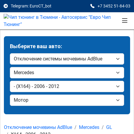
Telegram: EuroCT_bot
+7 3452 51-84-03
Выберите ваш авто:
Отключение мочевины AdBlue
Mercedes
GL