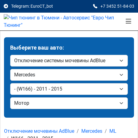
Telegram: EuroCT_bot
+7 3452 51-84-03
Выберите ваш авто:
Отключение мочевины AdBlue
Mercedes
ML