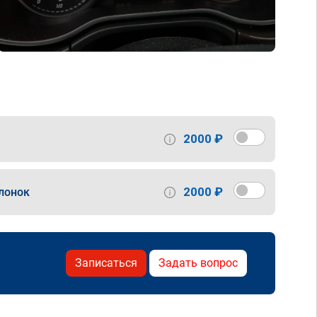
2000 ₽
2000 ₽
лонок
Записаться
Задать вопрос