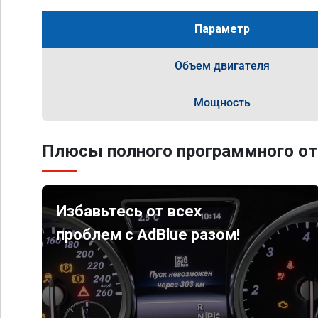
Параметр
Объем двигателя
Мощность
Плюсы полного программного от
Избавьтесь от всех
проблем с AdBlue разом!