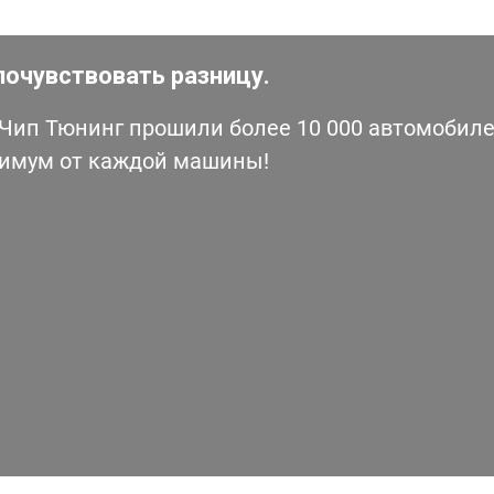
почувствовать разницу.
ип Тюнинг прошили более 10 000 автомобилей
симум от каждой машины!