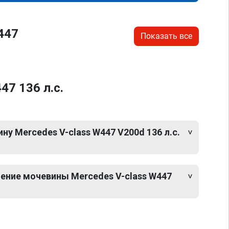
447
Показать все
7 136 л.с.
у Mercedes V-class W447 V200d 136 л.с.
ение мочевины Mercedes V-class W447