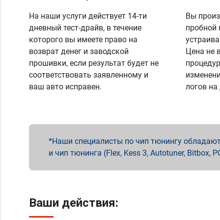
На наши услуги действует 14-ти
Вы произ
дневный тест-драйв, в течение
пробной 
которого вы имеете право на
устраива
возврат денег и заводской
Цена не 
прошивки, если результат будет не
процедур
соответствовать заявленному и
изменени
ваш авто исправен.
логов на
Наши специалисты по чип тюнингу обладают 
и чип тюнинга (Flex, Kess 3, Autotuner, Bitbo
Ваши действия: