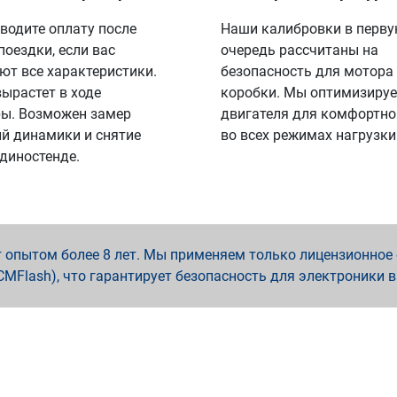
водите оплату после
Наши калибровки в перв
поездки, если вас
очередь рассчитаны на
ют все характеристики.
безопасность для мотора
вырастет в ходе
коробки. Мы оптимизируе
ы. Возможен замер
двигателя для комфортно
й динамики и снятие
во всех режимах нагрузки
 диностенде.
опытом более 8 лет. Мы применяем только лицензионное о
x, PCMFlash), что гарантирует безопасность для электроники 