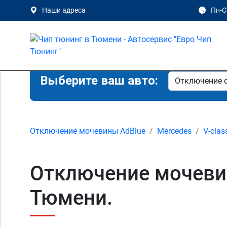
Наши адреса
Пн-Сб
Выберите ваш авто:
Отключение мочевины AdBlue
Mercedes
V-clas
Отключение мочевин
Тюмени.