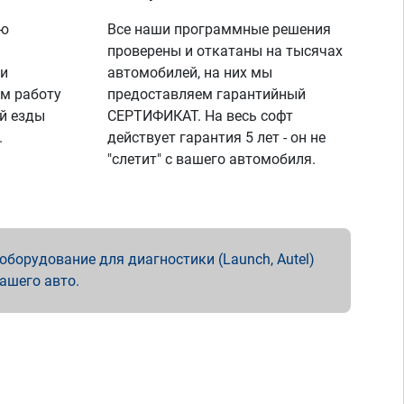
ую
Все наши программные решения
проверены и откатаны на тысячах
 и
автомобилей, на них мы
м работу
предоставляем гарантийный
й езды
СЕРТИФИКАТ. На весь софт
.
действует гарантия 5 лет - он не
"слетит" с вашего автомобиля.
борудование для диагностики (Launch, Autel)
вашего авто.