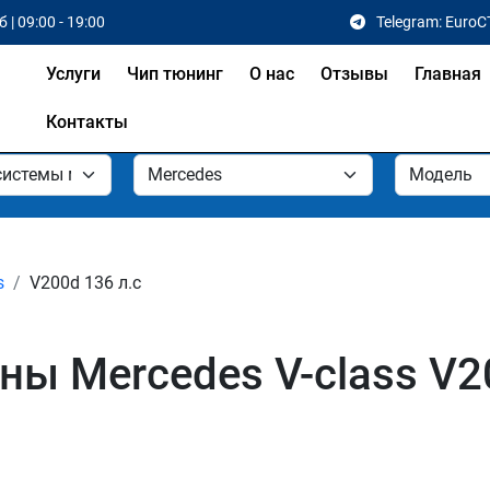
 | 09:00 - 19:00
Telegram: EuroC
Услуги
Чип тюнинг
О нас
Отзывы
Главная
Контакты
s
V200d 136 л.с
ы Mercedes V-class V20