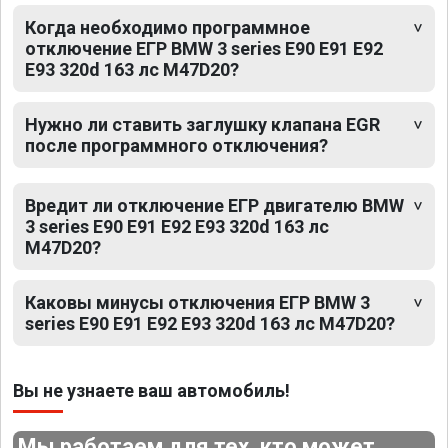
Когда необходимо программное
отключение ЕГР BMW 3 series E90 E91 E92
E93 320d 163 лс M47D20?
Нужно ли ставить заглушку клапана EGR
после программного отключения?
Вредит ли отключение ЕГР двигателю BMW
3 series E90 E91 E92 E93 320d 163 лс
M47D20?
Каковы минусы отключения ЕГР BMW 3
series E90 E91 E92 E93 320d 163 лс M47D20?
Вы не узнаете ваш автомобиль!
Мы работаем для тех, кто может