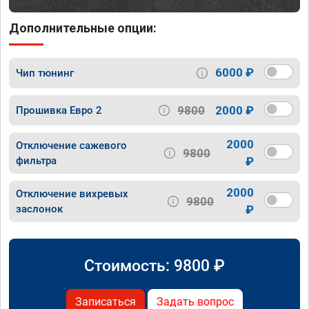
Дополнительные опции:
6000 ₽
Чип тюнинг
9800
2000 ₽
Прошивка Евро 2
2000
Отключение сажевого
9800
фильтра
₽
2000
Отключение вихревых
9800
заслонок
₽
Стоимость:
9800
₽
Записаться
Задать вопрос