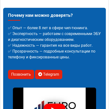
Почему нам можно доверять?
✅ Опыт — более 8 лет в сфере чип-тюнинга.
✅ Экспертность — работаем с современными ЭБУ
и диагностическим оборудованием.
✅ Надежность — гарантия на все виды работ.
✅ Прозрачность — подробные консультации по
телефону и фиксированные цены.
Позвонить
Telegram