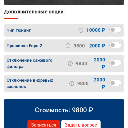
Дополнительные опции:
10000 ₽
Чип тюнинг
9800
2000 ₽
Прошивка Евро 2
2000
Отключение сажевого
9800
фильтра
₽
2000
Отключение вихревых
9800
заслонок
₽
Стоимость:
9800
₽
Записаться
Задать вопрос