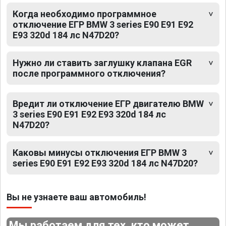
Когда необходимо программное
отключение ЕГР BMW 3 series E90 E91 E92
E93 320d 184 лс N47D20?
Нужно ли ставить заглушку клапана EGR
после программного отключения?
Вредит ли отключение ЕГР двигателю BMW
3 series E90 E91 E92 E93 320d 184 лс
N47D20?
Каковы минусы отключения ЕГР BMW 3
series E90 E91 E92 E93 320d 184 лс N47D20?
Вы не узнаете ваш автомобиль!
Мы работаем для тех, кто может