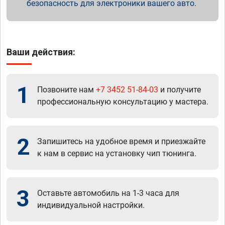
безопасность для электроники вашего авто.
Ваши действия:
1
Позвоните нам
+7 3452 51-84-03
и получите
профессиональную консультацию у мастера.
2
Запишитесь на удобное время и приезжайте
к нам в сервис на установку чип тюнинга.
3
Оставьте автомобиль на 1-3 часа для
индивидуальной настройки.