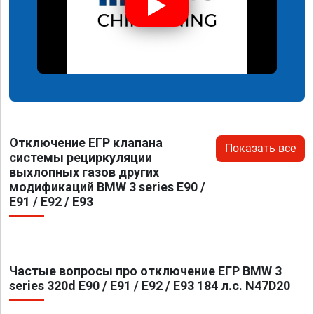
Отключение ЕГР клапана
Показать все
системы рециркуляции
выхлопных газов других
модификаций BMW 3 series E90 /
E91 / E92 / E93
Частые вопросы про отключение ЕГР BMW 3
series 320d E90 / E91 / E92 / E93 184 л.с. N47D20