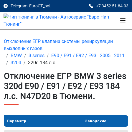
Telegram: EuroCT_bot
+7 3452 51-84-03
Отключение ЕГР клапана системы рециркуляции
выхлопных газов
BMW
3 series
E90 / E91 / E92 / E93 - 2005 - 2011
320d
320d 184 л.с
Отключение ЕГР BMW 3 series
320d E90 / E91 / E92 / E93 184
л.с. N47D20 в Тюмени.
Параметр
Заводские