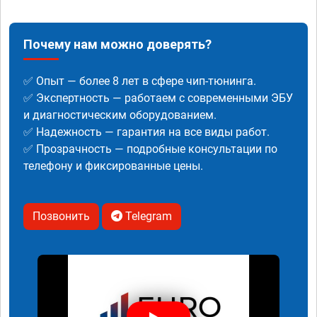
Почему нам можно доверять?
✅ Опыт — более 8 лет в сфере чип-тюнинга.
✅ Экспертность — работаем с современными ЭБУ
и диагностическим оборудованием.
✅ Надежность — гарантия на все виды работ.
✅ Прозрачность — подробные консультации по
телефону и фиксированные цены.
Позвонить
Telegram