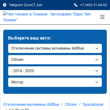
Telegram: EuroCT_bot
+7 3452 51-84-03
Выберите ваш авто:
Отключение мочевины AdBlue
Citroen
Spacetourer