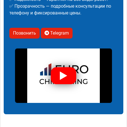
✅ Прозрачность — подробные консультации по
телефону и фиксированные цены.
Позвонить
Telegram