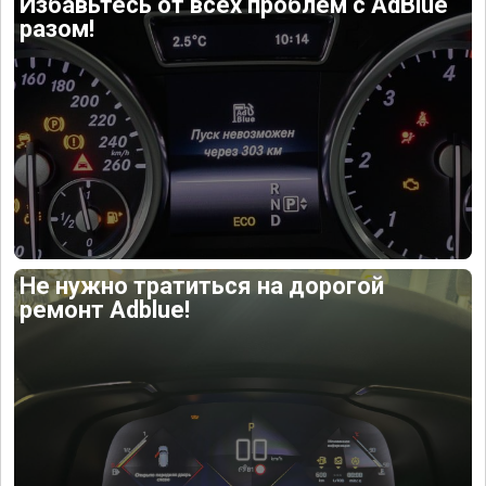
Избавьтесь от всех проблем с AdBlue
разом!
Не нужно тратиться на дорогой
ремонт Adblue!