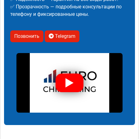
✅ Прозрачность — подробные консультации по
телефону и фиксированные цены.
Позвонить
Telegram