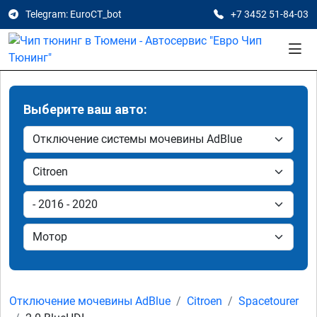
Telegram: EuroCT_bot
+7 3452 51-84-03
Выберите ваш авто:
Отключение мочевины AdBlue
Citroen
Spacetourer