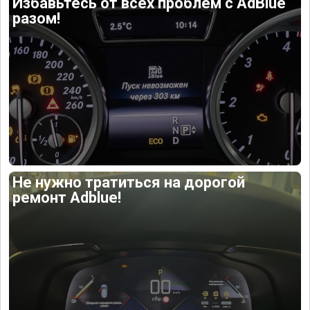
Избавьтесь от всех проблем с AdBlue
разом!
Не нужно тратиться на дорогой
ремонт Adblue!