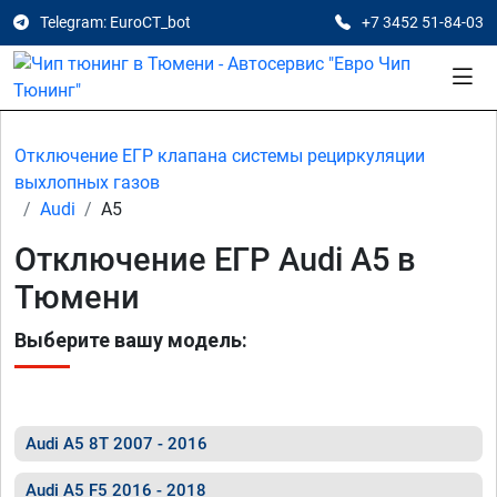
Telegram: EuroCT_bot
+7 3452 51-84-03
Отключение ЕГР клапана системы рециркуляции
выхлопных газов
Audi
A5
Отключение ЕГР Audi A5 в
Тюмени
Выберите вашу модель:
Audi A5 8T 2007 - 2016
Audi A5 F5 2016 - 2018