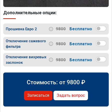
Дополнительные опции:
9800
Бесплатно
Прошивка Евро 2
Отключение сажевого
9800
Бесплатно
фильтра
Отключение вихревых
9800
Бесплатно
заслонок
Стоимость: от
9800
₽
Записаться
Задать вопрос