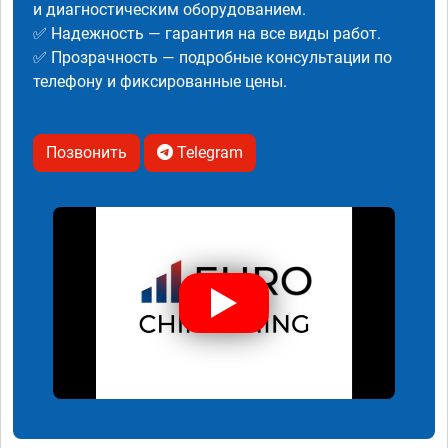
и диагностическим оборудованием.
✅ Надежность — гарантия на все виды работ.
✅ Прозрачность — подробные консультации по
телефону и фиксированные цены.
Позвонить
Telegram