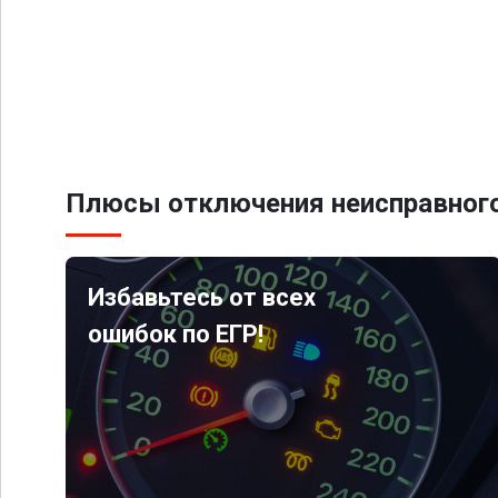
Плюсы отключения неисправного
Избавьтесь от всех
ошибок по ЕГР!