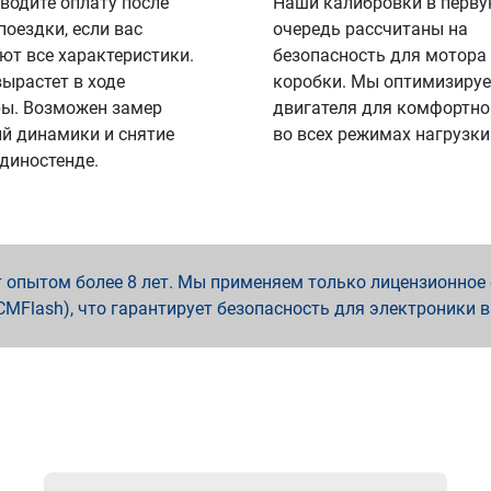
водите оплату после
Наши калибровки в перв
поездки, если вас
очередь рассчитаны на
ют все характеристики.
безопасность для мотора
вырастет в ходе
коробки. Мы оптимизируе
ы. Возможен замер
двигателя для комфортно
й динамики и снятие
во всех режимах нагрузки
 диностенде.
опытом более 8 лет. Мы применяем только лицензионное о
x, PCMFlash), что гарантирует безопасность для электроники 