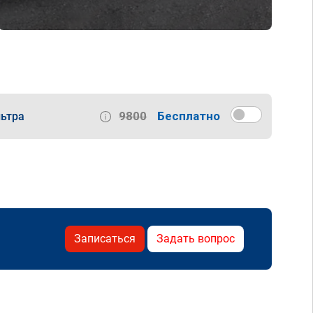
9800
Бесплатно
ьтра
Записаться
Задать вопрос