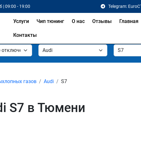
 | 09:00 - 19:00
Telegram: EuroC
Услуги
Чип тюнинг
О нас
Отзывы
Главная
Контакты
ыхлопных газов
Audi
S7
i S7 в Тюмени