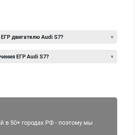
 ЕГР двигателю Audi S7?
ения ЕГР Audi S7?
 в 50+ городах РФ - поэтому мы