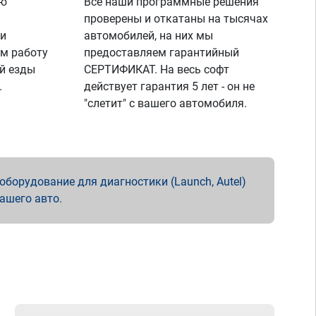
ую
Все наши программные решения
проверены и откатаны на тысячах
 и
автомобилей, на них мы
м работу
предоставляем гарантийный
й езды
СЕРТИФИКАТ. На весь софт
.
действует гарантия 5 лет - он не
"слетит" с вашего автомобиля.
борудование для диагностики (Launch, Autel)
вашего авто.