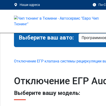
Наши адреса
Пн-Сб
Выберите ваш авто:
Отключение ЕГР клапана системы рециркуляции в
Отключение ЕГР Aud
Выберите вашу модель: