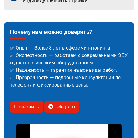
индивидуальной настройки.
Почему нам можно доверять?
✅ Опыт — более 8 лет в сфере чип-тюнинга.
✅ Экспертность — работаем с современными ЭБУ
и диагностическим оборудованием.
✅ Надежность — гарантия на все виды работ.
✅ Прозрачность — подробные консультации по
телефону и фиксированные цены.
Позвонить
Telegram