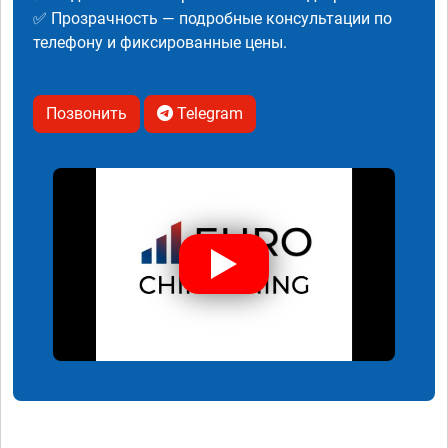
✅ Прозрачность — подробные консультации по
телефону и фиксированные цены.
Позвонить
Telegram