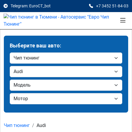
Telegram: EuroCT_bot
+7 3452 51-84-03
Выберите ваш авто:
Чип тюнинг
Audi