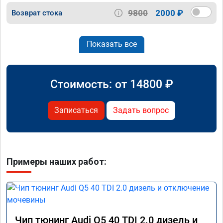
9800
2000 ₽
Возврат стока
Показать все
Стоимость: от
14800
₽
Записаться
Задать вопрос
Примеры наших работ:
Чип тюнинг Audi Q5 40 TDI 2.0 дизель и