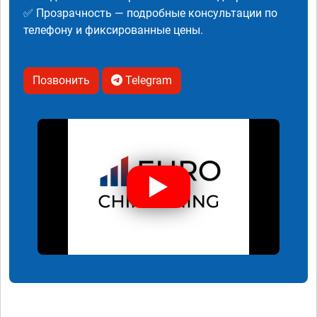
✅ Прозрачность — подробные консультации по
телефону и фиксированные цены.
Позвонить
Telegram