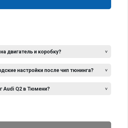
 на двигатель и коробку?
одские настройки после чип тюнинга?
г Audi Q2 в Тюмени?