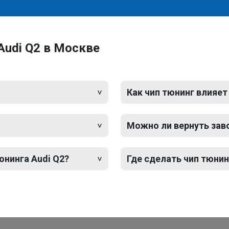
Audi Q2 в Москве
Как чип тюнинг влияет
Можно ли вернуть зав
юнинга Audi Q2?
Где сделать чип тюнин