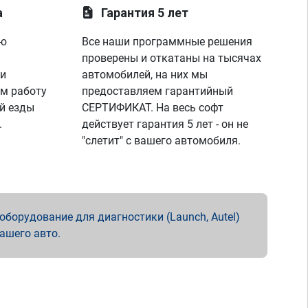
а
Гарантия 5 лет
ую
Все наши программные решения
проверены и откатаны на тысячах
 и
автомобилей, на них мы
м работу
предоставляем гарантийный
й езды
СЕРТИФИКАТ. На весь софт
.
действует гарантия 5 лет - он не
"слетит" с вашего автомобиля.
борудование для диагностики (Launch, Autel)
вашего авто.