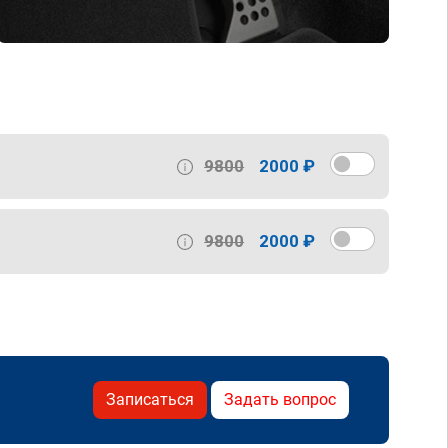
9800
2000 ₽
9800
2000 ₽
Записаться
Задать вопрос