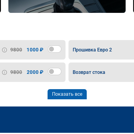
9800
1000 ₽
Прошивка Евро 2
9800
2000 ₽
Возврат стока
Показать все