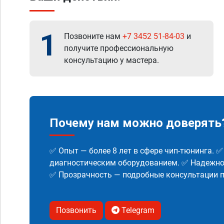
1
Позвоните нам
+7 3452 51-84-03
и
получите профессиональную
консультацию у мастера.
Почему нам можно доверять
✅ Опыт — более 8 лет в сфере чип-тюнинга. 
диагностическим оборудованием. ✅ Надежнос
✅ Прозрачность — подробные консультации п
Позвонить
Telegram