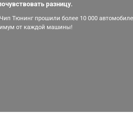
почувствовать разницу.
ип Тюнинг прошили более 10 000 автомобилей
симум от каждой машины!