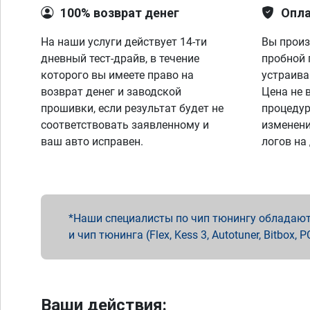
100% возврат денег
Опла
На наши услуги действует 14-ти
Вы произ
дневный тест-драйв, в течение
пробной 
которого вы имеете право на
устраива
возврат денег и заводской
Цена не 
прошивки, если результат будет не
процедур
соответствовать заявленному и
изменени
ваш авто исправен.
логов на
Наши специалисты по чип тюнингу обладают 
и чип тюнинга (Flex, Kess 3, Autotuner, Bitbo
Ваши действия: