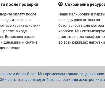
та после проверки
Сохранение ресурс
водите оплату после
Наши калибровки в перв
поездки, если вас
очередь рассчитаны на
ют все характеристики.
безопасность для мотора
вырастет в ходе
коробки. Мы оптимизируе
ы. Возможен замер
двигателя для комфортно
й динамики и снятие
во всех режимах нагрузки
 диностенде.
опытом более 8 лет. Мы применяем только лицензионное о
x, PCMFlash), что гарантирует безопасность для электроники 