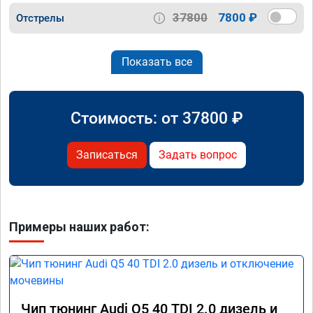
37800
7800 ₽
Отстрелы
Показать все
Стоимость: от
37800
₽
Записаться
Задать вопрос
Примеры наших работ:
Чип тюнинг Audi Q5 40 TDI 2.0 дизель и