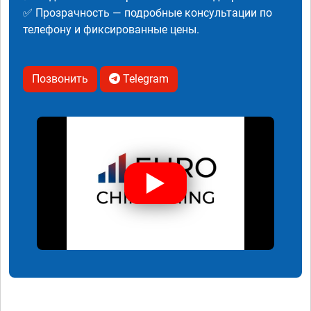
✅ Прозрачность — подробные консультации по
телефону и фиксированные цены.
Позвонить
Telegram