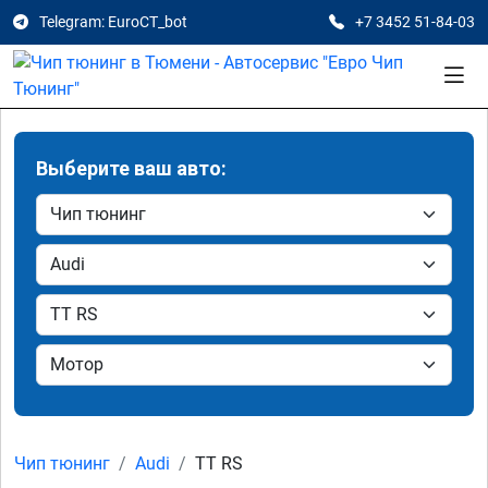
Telegram: EuroCT_bot
+7 3452 51-84-03
Выберите ваш авто:
Чип тюнинг
Audi
TT RS