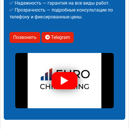
✅ Надежность — гарантия на все виды работ.
✅ Прозрачность — подробные консультации по
телефону и фиксированные цены.
Позвонить
Telegram