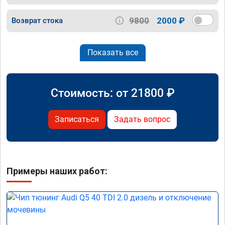
9800
2000 ₽
Возврат стока
Показать все
Стоимость: от
21800
₽
Записаться
Задать вопрос
Примеры наших работ: