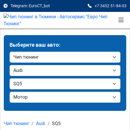
Telegram: EuroCT_bot
+7 3452 51-84-03
Выберите ваш авто:
Чип тюнинг
Audi
SQ5