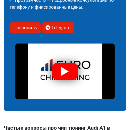
✅ Прозрачность — подробные консультации по
телефону и фиксированные цены.
Позвонить
Telegram
Частые вопросы про чип тюнинг Audi A1 в