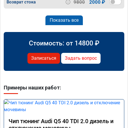
9800
2000 ₽
Возврат стока
Показать все
Стоимость: от
14800
₽
Записаться
Задать вопрос
Примеры наших работ:
Чип тюнинг Audi Q5 40 TDI 2.0 дизель и
отключение мочевины