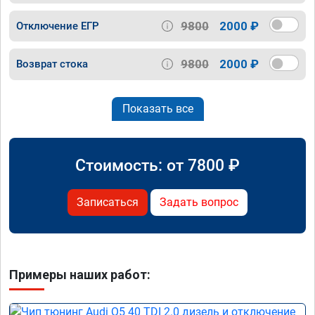
9800
2000 ₽
Отключение ЕГР
9800
2000 ₽
Возврат стока
Показать все
Стоимость: от
7800
₽
Записаться
Задать вопрос
Примеры наших работ: