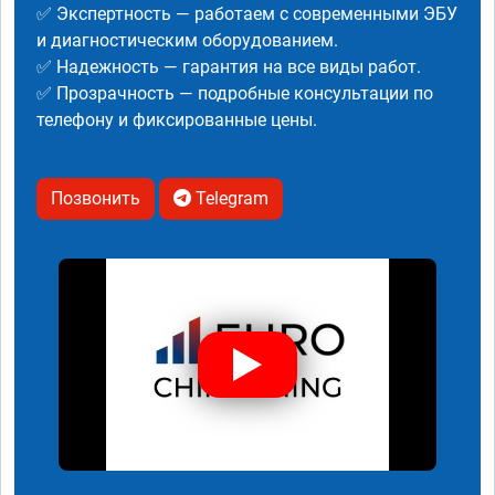
✅ Экспертность — работаем с современными ЭБУ
и диагностическим оборудованием.
✅ Надежность — гарантия на все виды работ.
✅ Прозрачность — подробные консультации по
телефону и фиксированные цены.
Позвонить
Telegram