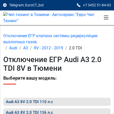
Telegram: EuroCT_bot
+7 3452 51-84-03
Отключение ЕГР клапана системы рециркуляции
выхлопных газов
Audi
A3
8V - 2012 - 2019
2.0 TDI
Отключение ЕГР Audi A3 2.0
TDI 8V в Тюмени
Выберите вашу модель:
Audi A3 8V 2.0 TDI 110 л.с
Audi A3 8V 2.0 TDI 136 л.с