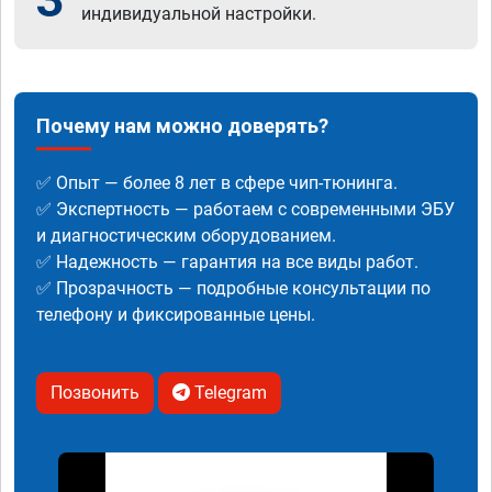
индивидуальной настройки.
Почему нам можно доверять?
✅ Опыт — более 8 лет в сфере чип-тюнинга.
✅ Экспертность — работаем с современными ЭБУ
и диагностическим оборудованием.
✅ Надежность — гарантия на все виды работ.
✅ Прозрачность — подробные консультации по
телефону и фиксированные цены.
Позвонить
Telegram