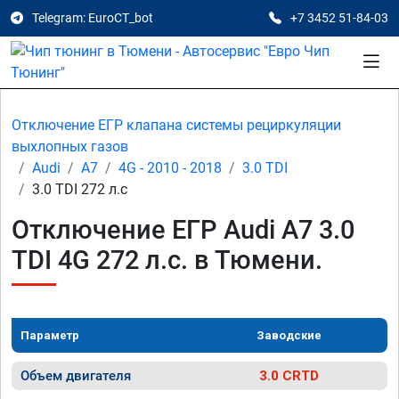
Telegram: EuroCT_bot
+7 3452 51-84-03
Отключение ЕГР клапана системы рециркуляции
выхлопных газов
Audi
A7
4G - 2010 - 2018
3.0 TDI
3.0 TDI 272 л.с
Отключение ЕГР Audi A7 3.0
TDI 4G 272 л.с. в Тюмени.
Параметр
Заводские
Объем двигателя
3.0 CRTD