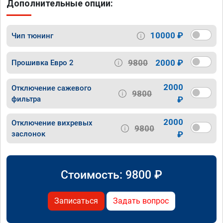
Дополнительные опции:
10000 ₽
Чип тюнинг
9800
2000 ₽
Прошивка Евро 2
2000
Отключение сажевого
9800
фильтра
₽
2000
Отключение вихревых
9800
заслонок
₽
Стоимость:
9800
₽
Записаться
Задать вопрос