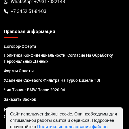
WhatsApp: +79317082148
+7 3452 51-84-03
Правовая информация
Договор-Оферта
Политика Конфиденциальности. Согласие На Обработку
Персональных Данных.
Формы Оплаты
Удаление Сажевого Фильтра На Турбо Дизеле TDI
Чип Тюнинг BMW После 2020.06
Заказать Звонок
ИП Смирнов Георгий Павлович. ИНН 781302555843,
Сайт использует файлы cookie. Они необходимы для
ОГРНИП 324470400032610
оптимальной работы сайтов и сервисов. Подробнее
прочитайте в
Политике использования файлов