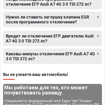
отключение ЕГР Audi A7 4G 3 0 TDI 272 лс?
Нужно ли ставить заглушку клапана EGR
после программного отключения?
Вредит ли отключение ЕГР двигателю Audi
A7 4G 3 0 TDI 272 лс?
Каковы минусы отключения ЕГР Audi A7 4G
3 0 TDI 272 лс?
Вы не узнаете ваш автомобиль!
Мы работаем для тех, кто может
почувствовать разницу.
Специалисты федеральной сети Евро Чип Тюнинг
прошили более 10 000 автомобилей в 50+ городах РФ