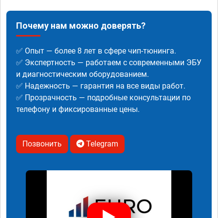
Почему нам можно доверять?
✅ Опыт — более 8 лет в сфере чип-тюнинга.
✅ Экспертность — работаем с современными ЭБУ
и диагностическим оборудованием.
✅ Надежность — гарантия на все виды работ.
✅ Прозрачность — подробные консультации по
телефону и фиксированные цены.
Позвонить
Telegram