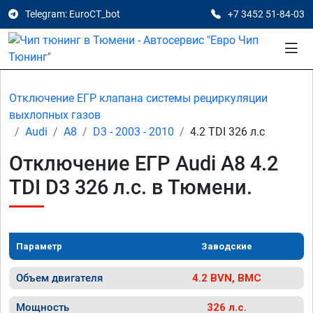
Telegram: EuroCT_bot
+7 3452 51-84-03
Отключение ЕГР клапана системы рециркуляции
выхлопных газов
Audi
A8
D3 - 2003 - 2010
4.2 TDI 326 л.с
Отключение ЕГР Audi A8 4.2
TDI D3 326 л.с. в Тюмени.
Параметр
Заводские
Объем двигателя
4.2 BVN, BMC
Мощность
326 л.с.