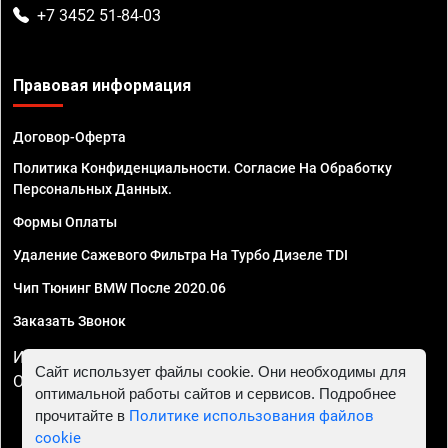
+7 3452 51-84-03
Правовая информация
Договор-Оферта
Политика Конфиденциальности. Согласие На Обработку
Персональных Данных.
Формы Оплаты
Удаление Сажевого Фильтра На Турбо Дизеле TDI
Чип Тюнинг BMW После 2020.06
Заказать Звонок
ИП Смирнов Георгий Павлович. ИНН 781302555843,
Сайт использует файлы cookie. Они необходимы для
ОГРНИП 324470400032610
оптимальной работы сайтов и сервисов. Подробнее
прочитайте в
Политике использования файлов
cookie