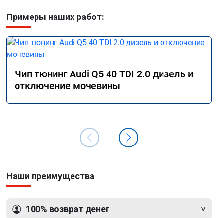
Примеры наших работ:
Чип тюнинг Audi Q5 40 TDI 2.0 дизель и
отключение мочевины
Наши преимущества
100% возврат денег