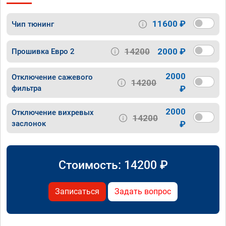
11600 ₽
Чип тюнинг
14200
2000 ₽
Прошивка Евро 2
2000
Отключение сажевого
14200
фильтра
₽
2000
Отключение вихревых
14200
заслонок
₽
Стоимость:
14200
₽
Записаться
Задать вопрос