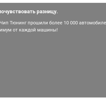
почувствовать разницу.
ип Тюнинг прошили более 10 000 автомобилей
симум от каждой машины!