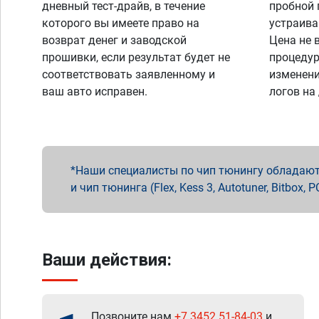
дневный тест-драйв, в течение
пробной 
которого вы имеете право на
устраива
возврат денег и заводской
Цена не 
прошивки, если результат будет не
процедур
соответствовать заявленному и
изменени
ваш авто исправен.
логов на
Наши специалисты по чип тюнингу обладают 
и чип тюнинга (Flex, Kess 3, Autotuner, Bitbo
Ваши действия:
Позвоните нам
+7 3452 51-84-03
и