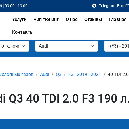
 | 09:00 - 19:00
Telegram: EuroC
Услуги
Чип тюнинг
О нас
Отзывы
Главная
Контакты
ыхлопных газов
Audi
Q3
F3 - 2019 - 2021
40 TDI 2.0
 Q3 40 TDI 2.0 F3 190 л