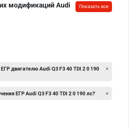
их модификаций Audi
Показать все
ГР двигателю Audi Q3 F3 40 TDI 2 0 190
ния ЕГР Audi Q3 F3 40 TDI 2 0 190 лс?