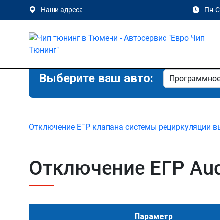
Наши адреса
Пн-Сб
Выберите ваш авто:
Отключение ЕГР клапана системы рециркуляции в
Отключение ЕГР Audi
Параметр