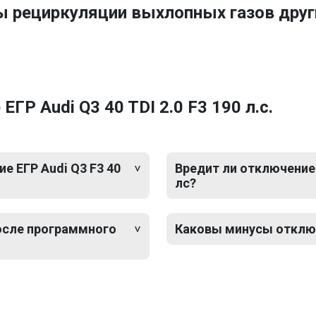
ы рециркуляции выхлопных газов друг
Р Audi Q3 40 TDI 2.0 F3 190 л.с.
 ЕГР Audi Q3 F3 40
Вредит ли отключение Е
лс?
после программного
Каковы минусы отключе