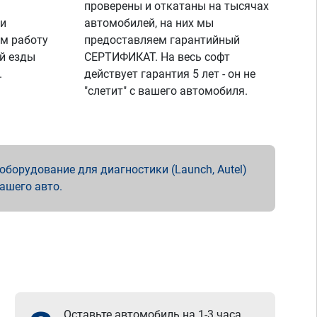
проверены и откатаны на тысячах
 и
автомобилей, на них мы
м работу
предоставляем гарантийный
й езды
СЕРТИФИКАТ. На весь софт
.
действует гарантия 5 лет - он не
"слетит" с вашего автомобиля.
борудование для диагностики (Launch, Autel)
вашего авто.
Оставьте автомобиль на 1-3 часа