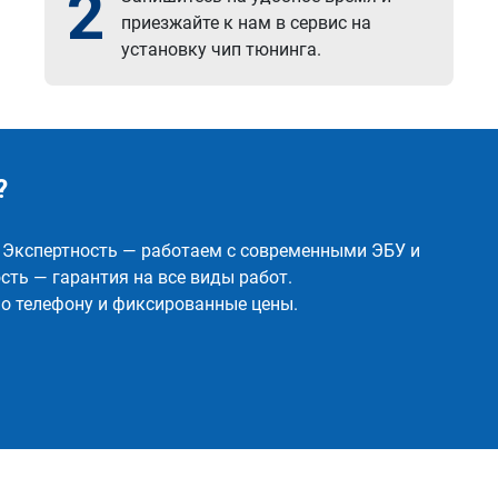
2
приезжайте к нам в сервис на
установку чип тюнинга.
?
✅ Экспертность — работаем с современными ЭБУ и
ть — гарантия на все виды работ.
о телефону и фиксированные цены.