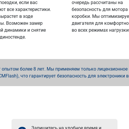
поездки, если вас
очередь рассчитаны на
ют все характеристики.
безопасность для мотора
вырастет в ходе
коробки. Мы оптимизируе
ы. Возможен замер
двигателя для комфортно
й динамики и снятие
во всех режимах нагрузки
 диностенде.
опытом более 8 лет. Мы применяем только лицензионное о
x, PCMFlash), что гарантирует безопасность для электроники 
Запишитесь на удобное время и