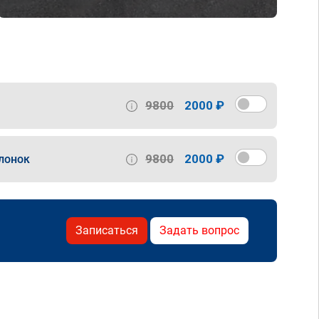
9800
2000 ₽
9800
2000 ₽
лонок
Записаться
Задать вопрос