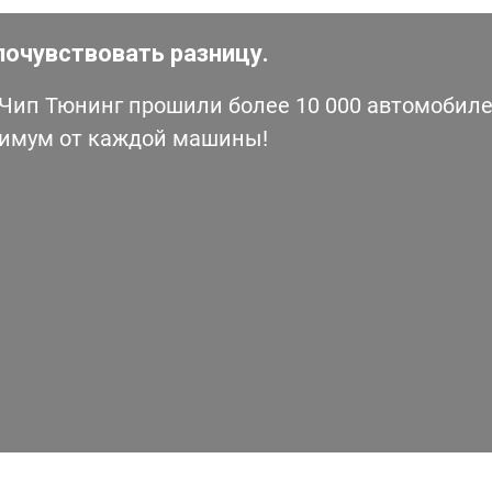
почувствовать разницу.
ип Тюнинг прошили более 10 000 автомобилей
симум от каждой машины!