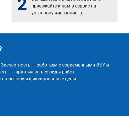
2
приезжайте к нам в сервис на
установку чип тюнинга.
?
✅ Экспертность — работаем с современными ЭБУ и
ть — гарантия на все виды работ.
о телефону и фиксированные цены.