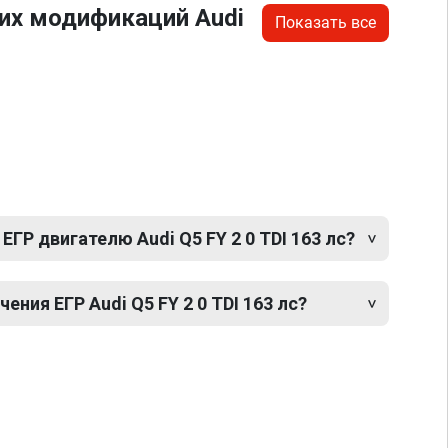
их модификаций Audi
Показать все
ЕГР двигателю Audi Q5 FY 2 0 TDI 163 лс?
ния ЕГР Audi Q5 FY 2 0 TDI 163 лс?