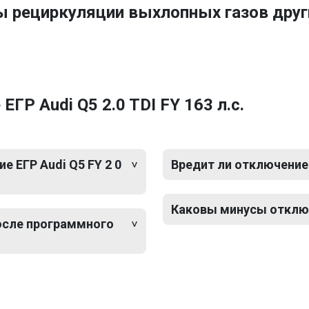
ы рециркуляции выхлопных газов друг
ГР Audi Q5 2.0 TDI FY 163 л.с.
 ЕГР Audi Q5 FY 2 0
Вредит ли отключение 
Каковы минусы отключе
после программного