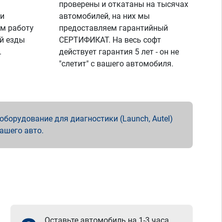
проверены и откатаны на тысячах
 и
автомобилей, на них мы
м работу
предоставляем гарантийный
й езды
СЕРТИФИКАТ. На весь софт
.
действует гарантия 5 лет - он не
"слетит" с вашего автомобиля.
борудование для диагностики (Launch, Autel)
вашего авто.
Оставьте автомобиль на 1-3 часа