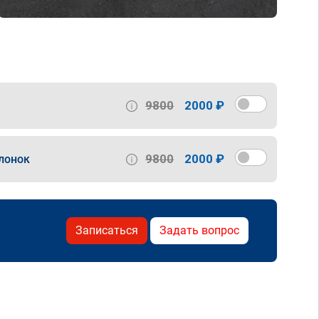
9800
2000 ₽
9800
2000 ₽
лонок
Записаться
Задать вопрос