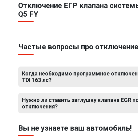
Отключение ЕГР клапана систем
Q5 FY
Частые вопросы про отключение Е
Когда необходимо программное отключение
TDI 163 лс?
Нужно ли ставить заглушку клапана EGR 
отключения?
Вы не узнаете ваш автомобиль!