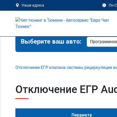
Наши адреса
Пн-Сб
Выберите ваш авто:
Отключение ЕГР клапана системы рециркуляции в
Отключение ЕГР Audi
Параметр