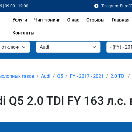
 | 09:00 - 19:00
Telegram: EuroC
Услуги
Чип тюнинг
О нас
Отзывы
Главная
Контакты
ыхлопных газов
Audi
Q5
FY - 2017 - 2021
2.0 TDI
 Q5 2.0 TDI FY 163 л.с.