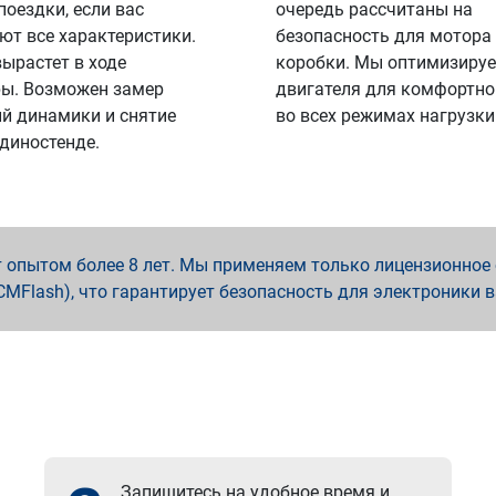
поездки, если вас
очередь рассчитаны на
ют все характеристики.
безопасность для мотора
вырастет в ходе
коробки. Мы оптимизируе
ы. Возможен замер
двигателя для комфортно
й динамики и снятие
во всех режимах нагрузки
 диностенде.
опытом более 8 лет. Мы применяем только лицензионное о
x, PCMFlash), что гарантирует безопасность для электроники 
Запишитесь на удобное время и