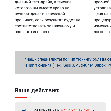
дневный тест-драйв, в течение
пробной 
которого вы имеете право на
устраива
возврат денег и заводской
Цена не 
прошивки, если результат будет не
процедур
соответствовать заявленному и
изменени
ваш авто исправен.
логов на
Наши специалисты по чип тюнингу обладают 
и чип тюнинга (Flex, Kess 3, Autotuner, Bitbo
Ваши действия:
Позвоните нам
+7 3452 51-84-03
и