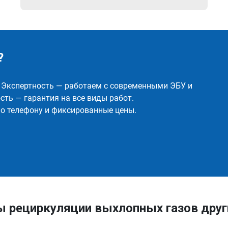
?
✅ Экспертность — работаем с современными ЭБУ и
ть — гарантия на все виды работ.
о телефону и фиксированные цены.
ы рециркуляции выхлопных газов друг