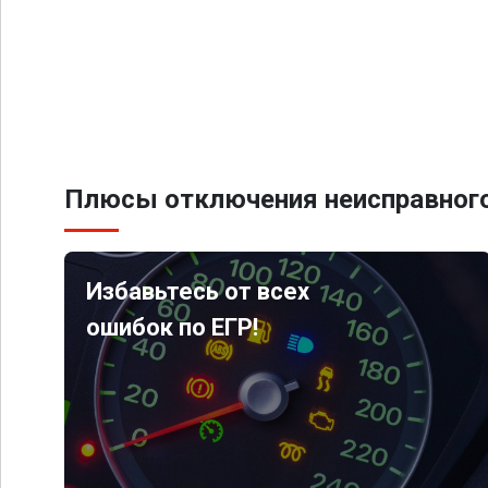
Плюсы отключения неисправного
Избавьтесь от всех
ошибок по ЕГР!