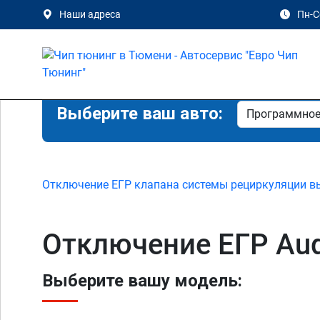
Наши адреса
Пн-Сб
Выберите ваш авто:
Отключение ЕГР клапана системы рециркуляции в
Отключение ЕГР Aud
Выберите вашу модель: