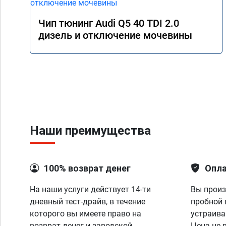
Чип тюнинг Audi Q5 40 TDI 2.0
дизель и отключение мочевины
Наши преимущества
100% возврат денег
Опла
На наши услуги действует 14-ти
Вы произ
дневный тест-драйв, в течение
пробной 
которого вы имеете право на
устраива
возврат денег и заводской
Цена не 