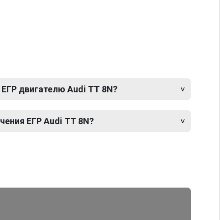
 ЕГР двигателю Audi TT 8N?
ения ЕГР Audi TT 8N?