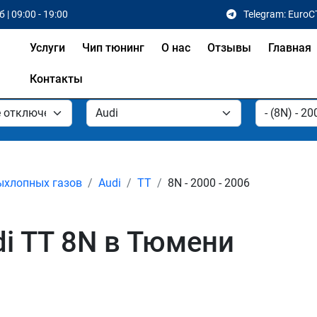
 | 09:00 - 19:00
Telegram: EuroC
Услуги
Чип тюнинг
О нас
Отзывы
Главная
Контакты
ыхлопных газов
Audi
TT
8N - 2000 - 2006
i TT 8N в Тюмени