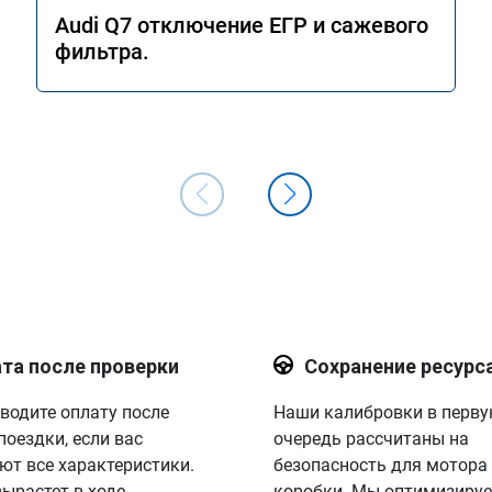
Audi Q7 отключение ЕГР и сажевого
фильтра.
та после проверки
Сохранение ресурс
водите оплату после
Наши калибровки в перв
поездки, если вас
очередь рассчитаны на
ют все характеристики.
безопасность для мотора
вырастет в ходе
коробки. Мы оптимизируе