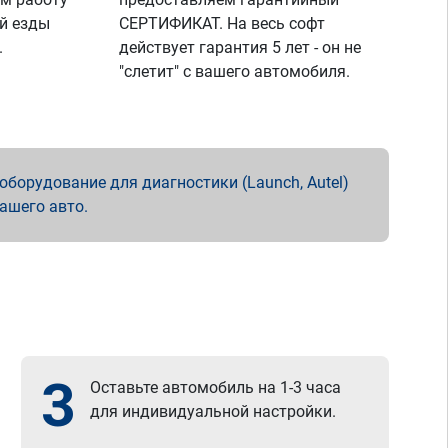
й езды
СЕРТИФИКАТ. На весь софт
.
действует гарантия 5 лет - он не
"слетит" с вашего автомобиля.
борудование для диагностики (Launch, Autel)
вашего авто.
3
Оставьте автомобиль на 1-3 часа
для индивидуальной настройки.