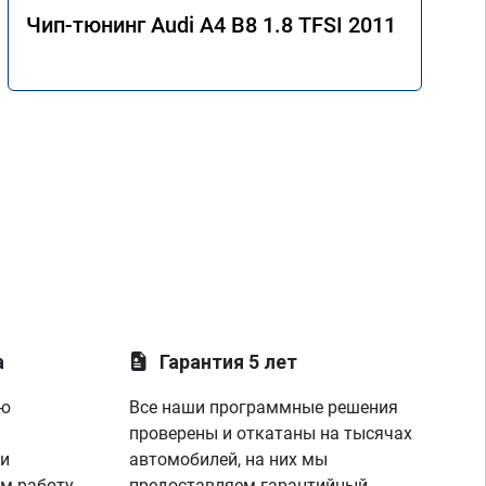
Чип-тюнинг Audi A4 B8 1.8 TFSI 2011
а
Гарантия 5 лет
ую
Все наши программные решения
проверены и откатаны на тысячах
 и
автомобилей, на них мы
м работу
предоставляем гарантийный