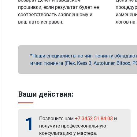
прошивки, если результат будет не
процедур
соответствовать заявленному и
изменени
ваш авто исправен.
логов на
Наши специалисты по чип тюнингу обладают 
и чип тюнинга (Flex, Kess 3, Autotuner, Bitbo
Ваши действия:
1
Позвоните нам
+7 3452 51-84-03
и
получите профессиональную
консультацию у мастера.