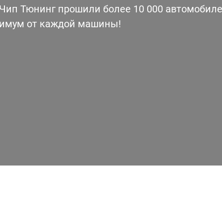
ип Тюнинг прошили более 10 000 автомобилей
симум от каждой машины!