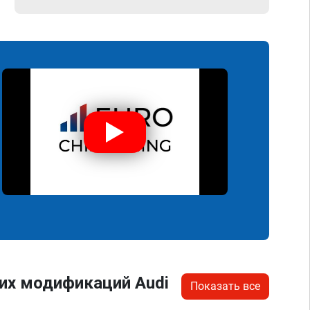
их модификаций Audi
Показать все