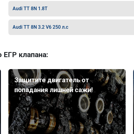
Audi TT 8N 1.8T
Audi TT 8N 3.2 V6 250 л.с
 ЕГР клапана:
Защитите двигатель от
попадания лишней сажи!